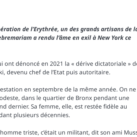
ration de l’Erythrée, un des grands artisans de l
ebremariam a rendu l’âme en exil à New York ce
i ont dénoncé en 2021 la « dérive dictatoriale » d
, devenu chef de l’Etat puis autoritaire.
restation en septembre de la même année. On ne 
 modeste, dans le quartier de Bronx pendant une
d dernier. Sa femme, elle, est restée fidèle au
ant plusieurs décennies.
mme triste, c’était un militant, dit son ami Mus