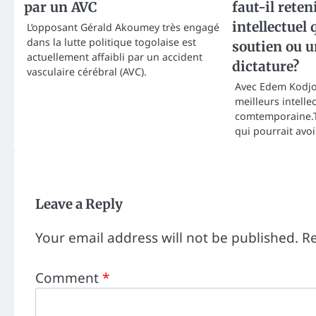
par un AVC
faut-il rete
intellectuel 
L’opposant Gérald Akoumey très engagé
dans la lutte politique togolaise est
soutien ou u
actuellement affaibli par un accident
dictature?
vasculaire cérébral (AVC).
Avec Edem Kodjo 
meilleurs intellec
comtemporaine.T
qui pourrait avoi
Leave a Reply
Your email address will not be published.
Re
Comment
*