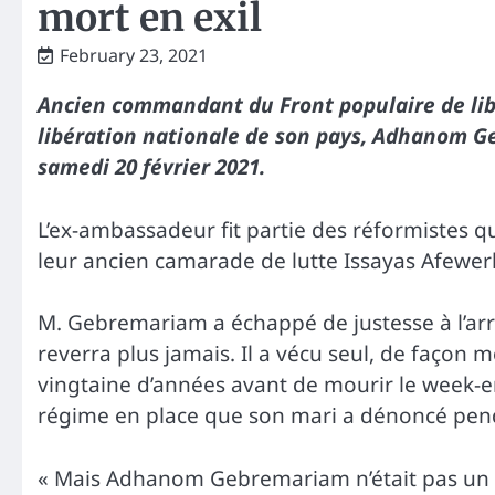
mort en exil
February 23, 2021
Ancien commandant du Front populaire de libé
libération nationale de son pays, Adhanom G
samedi 20 février 2021.
L’ex-ambassadeur fit partie des réformistes qu
leur ancien camarade de lutte Issayas Afewerki
M. Gebremariam a échappé de justesse à l’ar
reverra plus jamais. Il a vécu seul, de façon
vingtaine d’années avant de mourir le week-en
régime en place que son mari a dénoncé pend
« Mais Adhanom Gebremariam n’était pas un ho