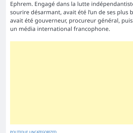
Ephrem. Engagé dans la lutte indépendantiste 
sourire désarmant, avait été l’un de ses plus
avait été gouverneur, procureur général, pui
un média international francophone.
POLITIQUE
UNCATEGORIZED