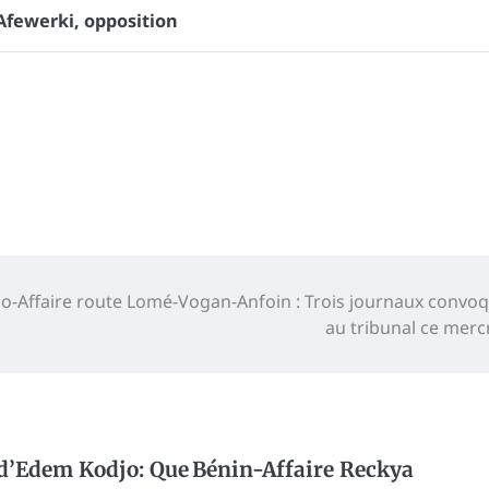
Afewerki
,
opposition
o-Affaire route Lomé-Vogan-Anfoin : Trois journaux convo
au tribunal ce merc
 d’Edem Kodjo: Que
Bénin-Affaire Reckya