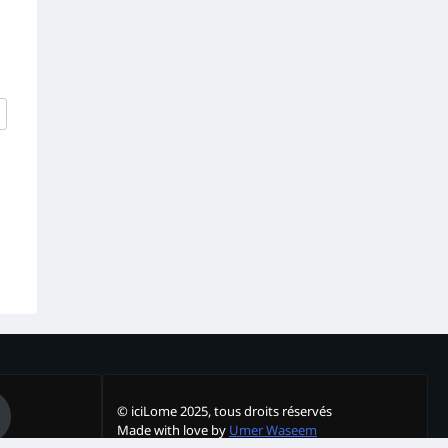
© iciLome 2025, tous droits réservés
Made with love by
Umer Waseem