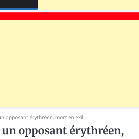
 opposant érythréen, mort en exil
un opposant érythréen,