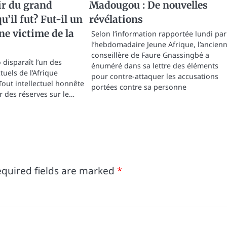
nir du grand
Madougou : De nouvelles
qu’il fut? Fut-il un
révélations
ne victime de la
Selon l’information rapportée lundi par
l’hebdomadaire Jeune Afrique, l’ancien
conseillère de Faure Gnassingbé a
disparaît l’un des
énuméré dans sa lettre des éléments
tuels de l’Afrique
pour contre-attaquer les accusations
out intellectuel honnête
portées contre sa personne
r des réserves sur le…
quired fields are marked
*