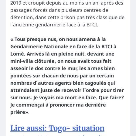
2019 et croupit depuis au moins un an, après des
passages forcés dans plusieurs centres de
détention, dans cette prison pas très classique de
l´ancienne gendarmerie face à la BTCI.
« Tous presque nus, on nous amena à la
Gendarmerie Nationale en face de la BTCI à
Lomé. Arrivés là en pleine nuit, devant une
mini-villa clôturée, on nous avait tous fait
asseoir le dos contre le mur, les armes bien
pointées sur chacun de nous par un certain
nombres d´autres agents bien cagoulés qui
attendaient juste de recevoir l´ordre pour tirer
sur nous. Je voyais ma mort en face. Que faire?
Je commençai à prononcer ma dernière
prière»
.
Lire aussi: Togo- situation