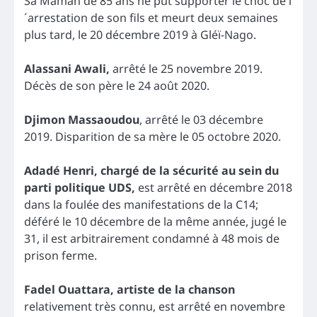
Sa Maman de 85 ans ne put supporter le choc de l
´arrestation de son fils et meurt deux semaines
plus tard, le 20 décembre 2019 à Gléï-Nago.
Alassani Awali,
arrêté le 25 novembre 2019.
Décès de son père le 24 août 2020.
Djimon Massaoudou
, arrêté le 03 décembre
2019. Disparition de sa mère le 05 octobre 2020.
Adadé Henri, chargé de la sécurité au sein du
parti politique UDS,
est arrêté en décembre 2018
dans la foulée des manifestations de la C14;
déféré le 10 décembre de la même année, jugé le
31, il est arbitrairement condamné à 48 mois de
prison ferme.
Fadel Ouattara, artiste de la chanson
relativement très connu, est arrêté en novembre