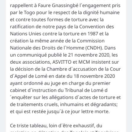
rappellent à Faure Gnassingbé l´engagement pris
par le Togo pour le respect de la dignité humaine
et contre toutes formes de torture avec la
ratification de notre pays de la Convention des
Nations Unies contre la torture en 1987 et la
création la même année de la Commission
Nationale des Droits de l´Homme (CNDH). Dans
un communiqué publié le 21 novembre 2020, les
deux associations, ASVITTO et MCM insistent sur
la décision de la Chambre d´accusation de la Cour
d´Appel de Lomé en date du 18 novembre 2020
ayant ordonné au juge en charge du premier
cabinet d´instruction du Tribunal de Lomé d
´enquêter sur les allégations d´actes de torture et
de traitements cruels, inhumains et dégradants;
et qui est restée jusqu´à ce jour lettre morte.
Ce triste tableau, loin d´être exhaustif, du