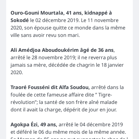
Ouro-Gouni Mourtala, 41 ans, kidnappé à
Sokodé
le 02 décembre 2019. Le 11 novembre
2020, son épouse quitte ce monde dans la même
ville sans avoir revu son mari.
Ali Amédjoa Aboudoukérim âgé de 36 ans
,
arrêté le 28 novembre 2019; il ne reverra plus
jamais sa mère, décédée de chagrin le 18 janvier
2020.
Traoré Fousséni dit Alfa Soudou,
arrêté dans la
foulée de cette fameuse affaire dite ” Tigre-
révolution”; la santé de son frère aîné malade
dont il avait la charge, dépérit de jour en jour.
Agokpa Ézi, 49 ans,
arrêté le 04 décembre 2019
et déféré le 06 du même mois de la même année.