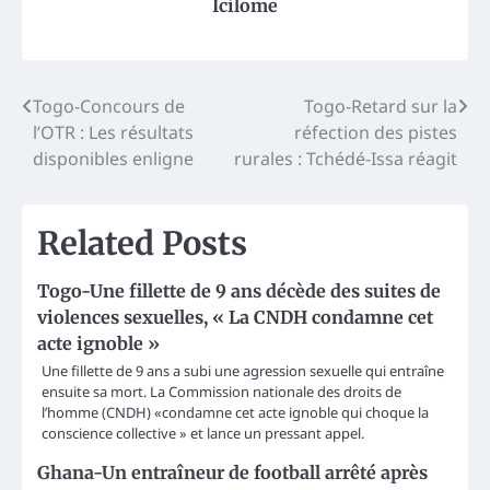
Icilome
Post
Togo-Concours de
Togo-Retard sur la
l’OTR : Les résultats
réfection des pistes
navigation
disponibles enligne
rurales : Tchédé-Issa réagit
Related Posts
Togo-Une fillette de 9 ans décède des suites de
violences sexuelles, « La CNDH condamne cet
acte ignoble »
Une fillette de 9 ans a subi une agression sexuelle qui entraîne
ensuite sa mort. La Commission nationale des droits de
l’homme (CNDH) «condamne cet acte ignoble qui choque la
conscience collective » et lance un pressant appel.
Ghana-Un entraîneur de football arrêté après