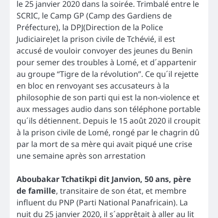
le 25 janvier 2020 dans la soirée. Trimbalé entre le
SCRIC, le Camp GP (Camp des Gardiens de
Préfecture), la DPJ(Direction de la Police
Judiciaire)et la prison civile de Tchévié, il est
accusé de vouloir convoyer des jeunes du Benin
pour semer des troubles à Lomé, et d´appartenir
au groupe “Tigre de la révolution”. Ce qu´il rejette
en bloc en renvoyant ses accusateurs à la
philosophie de son parti qui est la non-violence et
aux messages audio dans son téléphone portable
qu´ils détiennent. Depuis le 15 août 2020 il croupit
à la prison civile de Lomé, rongé par le chagrin dû
par la mort de sa mère qui avait piqué une crise
une semaine après son arrestation
Aboubakar Tchatikpi dit Janvion, 50 ans, père
de famille
, transitaire de son état, et membre
influent du PNP (Parti National Panafricain). La
nuit du 25 janvier 2020, il s´apprêtait à aller au lit