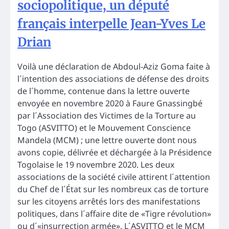
sociopolitique, un député
français interpelle Jean-Yves Le
Drian
Voilà une déclaration de Abdoul-Aziz Goma faite à
l´intention des associations de défense des droits
de l´homme, contenue dans la lettre ouverte
envoyée en novembre 2020 à Faure Gnassingbé
par l´Association des Victimes de la Torture au
Togo (ASVITTO) et le Mouvement Conscience
Mandela (MCM) ; une lettre ouverte dont nous
avons copie, délivrée et déchargée à la Présidence
Togolaise le 19 novembre 2020. Les deux
associations de la société civile attirent l´attention
du Chef de l´État sur les nombreux cas de torture
sur les citoyens arrêtés lors des manifestations
politiques, dans l´affaire dite de «Tigre révolution»
ou d´«insurrection armée». L´ASVITTO et le MCM