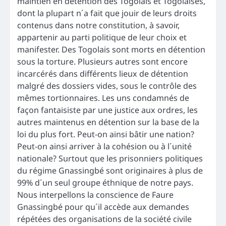
maintien en détention des Togolais et Togolaises,
dont la plupart n´a fait que jouir de leurs droits
contenus dans notre constitution, à savoir,
appartenir au parti politique de leur choix et
manifester. Des Togolais sont morts en détention
sous la torture. Plusieurs autres sont encore
incarcérés dans différents lieux de détention
malgré des dossiers vides, sous le contrôle des
mêmes tortionnaires. Les uns condamnés de
façon fantaisiste par une justice aux ordres, les
autres maintenus en détention sur la base de la
loi du plus fort. Peut-on ainsi bâtir une nation?
Peut-on ainsi arriver à la cohésion ou à l´unité
nationale? Surtout que les prisonniers politiques
du régime Gnassingbé sont originaires à plus de
99% d´un seul groupe éthnique de notre pays.
Nous interpellons la conscience de Faure
Gnassingbé pour qu´il accède aux demandes
répétées des organisations de la société civile