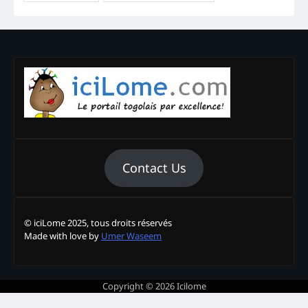
Contact Us
© iciLome 2025, tous droits réservés
Made with love by
Umer Waseem
Copyright © 2026
Icilome