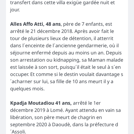
transfert dans cette villa exigüe gardée nuit et
jour.
Alles Affo Atti, 48 ans
, père de 7 enfants, est
arrêté le 21 décembre 2018. Après avoir fait le
tour de plusieurs lieux de détention, il atterrit
dans l´enceinte de l´ancienne gendarmerie, où il
séjourne enfermé depuis au moins un an. Depuis
son arrestation ou kidnapping, sa Maman malade
est laissée à son sort, puisqu´il était le seul à s´en
occuper. Et comme si le destin voulait davantage s
´acharner sur lui, sa fille de 10 ans meurt il y a
quelques mois.
Kpadja Moutadiou 41 ans,
arrêté le 1er
décembre 2019 à Lomé. Ayant attendu en vain sa
libération, son père meurt de chagrin en
septembre 2020 à Daoudè, dans la préfecture d
´Assoli.