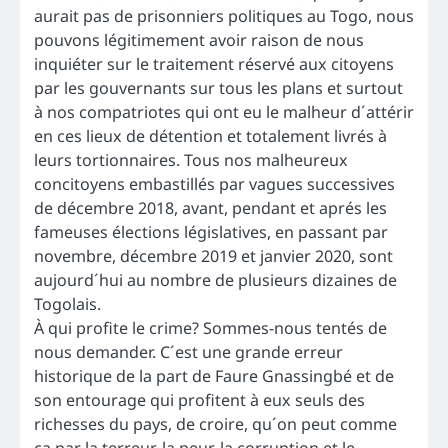
aurait pas de prisonniers politiques au Togo, nous
pouvons légitimement avoir raison de nous
inquiéter sur le traitement réservé aux citoyens
par les gouvernants sur tous les plans et surtout
à nos compatriotes qui ont eu le malheur d´attérir
en ces lieux de détention et totalement livrés à
leurs tortionnaires. Tous nos malheureux
concitoyens embastillés par vagues successives
de décembre 2018, avant, pendant et aprés les
fameuses élections législatives, en passant par
novembre, décembre 2019 et janvier 2020, sont
aujourd´hui au nombre de plusieurs dizaines de
Togolais.
À qui profite le crime? Sommes-nous tentés de
nous demander. C´est une grande erreur
historique de la part de Faure Gnassingbé et de
son entourage qui profitent à eux seuls des
richesses du pays, de croire, qu´on peut comme
ça par la terreur, la peur, la corruption et le