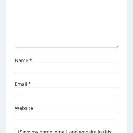
Name
*
Email
*
Website
Save my name, email, and website in this