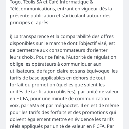
Togo, Téolis SA et Café Informatique &
Télécommunications, entrant en vigueur dès la
présente publication et s’articulant autour des
principes ci-après:
i) La transparence et la comparabilité des offres
disponibles sur le marché dont l’objectif visé, est
de permettre aux consommateurs d’orienter
leurs choix. Pour ce faire, l’Autorité de régulation
oblige les opérateurs à communiquer aux
utilisateurs, de façon claire et sans équivoque, les
tarifs de base applicables en dehors de tout
forfait ou promotion (quelles que soient les
unités de tarification utilisées), par unité de valeur
en F CFA, pour une minute de communication
voix, par SMS et par mégaoctet. Il en est de même
pour les tarifs des forfaits et des promotions qui
doivent également mettre en évidence les tarifs
réels appliqués par unité de valeur en F CFA. Par