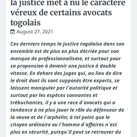
la justice met à nu le caractère
véreux de certains avocats
togolais
August 27, 2021
Ces derniers temps la justice togolaise dans son
ensemble est de plus en plus décriée pour son
manque de professionnalisme, et surtout pour
sa propension à devenir une justice à double
vitesse. En dehors des juges qui, au lieu de dire
le droit dont ils sont supposés être experts, se
laissent manipuler par l´autorité politique et
surtout par les espèces sonnantes et
trébuchantes, il y a une race d´avocats qui a
tendance à ne plus jouer le rôle du défenseur de
la veuve et de l´orphelin; à tel point que le
citoyen ordinaire ou l´homme d´affaires n´est
plus en sécurité, puisqu´il peut se retrouver du