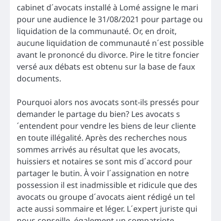
cabinet d´avocats installé à Lomé assigne le mari
pour une audience le 31/08/2021 pour partage ou
liquidation de la communauté. Or, en droit,
aucune liquidation de communauté n´est possible
avant le prononcé du divorce. Pire le titre foncier
versé aux débats est obtenu sur la base de faux
documents.
Pourquoi alors nos avocats sont-ils pressés pour
demander le partage du bien? Les avocats s
´entendent pour vendre les biens de leur cliente
en toute illégalité. Après des recherches nous
sommes arrivés au résultat que les avocats,
huissiers et notaires se sont mis d´accord pour
partager le butin. À voir l´assignation en notre
possession il est inadmissible et ridicule que des
avocats ou groupe d´avocats aient rédigé un tel
acte aussi sommaire et léger. L´expert juriste qui
nous conseille, également un compatriote