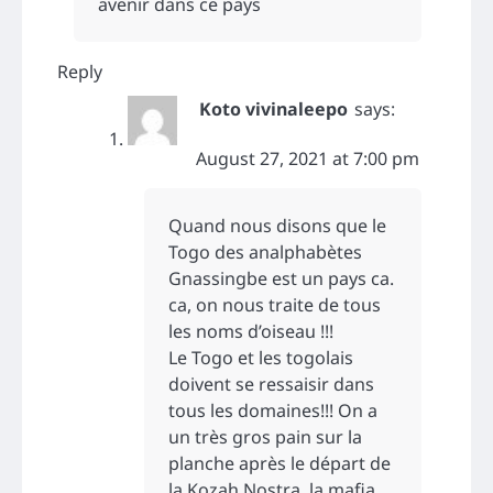
avenir dans ce pays
Reply
Koto vivinaleepo
says:
August 27, 2021 at 7:00 pm
Quand nous disons que le
Togo des analphabètes
Gnassingbe est un pays ca.
ca, on nous traite de tous
les noms d’oiseau !!!
Le Togo et les togolais
doivent se ressaisir dans
tous les domaines!!! On a
un très gros pain sur la
planche après le départ de
la Kozah Nostra, la mafia