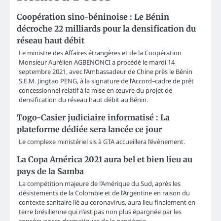
Coopération sino-béninoise : Le Bénin
décroche 22 milliards pour la densification du
réseau haut débit
Le ministre des Affaires étrangères et de la Coopération
Monsieur Aurélien AGBENONCI a procédé le mardi 14
septembre 2021, avec l’Ambassadeur de Chine près le Bénin
S.E.M. Jingtao PENG, à la signature de l’Accord–cadre de prêt
concessionnel relatif à la mise en œuvre du projet de
densification du réseau haut débit au Bénin.
Togo-Casier judiciaire informatisé : La
plateforme dédiée sera lancée ce jour
Le complexe ministériel sis à GTA accueillera l’évènement.
La Copa América 2021 aura bel et bien lieu au
pays de la Samba
La compétition majeure de l’Amérique du Sud, après les
désistements de la Colombie et de l’Argentine en raison du
contexte sanitaire lié au coronavirus, aura lieu finalement en
terre brésilienne qui n’est pas non plus épargnée par les
conséquences dramatiques de la pandémie.