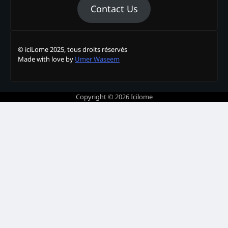
Contact Us
© iciLome 2025, tous droits réservés
Made with love by
Umer Waseem
Copyright © 2026
Icilome