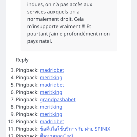
indues, on n’a pas accès aux
services auxquels on a
normalement droit. Cela
m’insupporte vraiment !!! Et
pourtant j’aime profondément mon
pays natal.
Reply
Pingback:
madridbet
Pingback:
meritking
Pingback:
madridbet
Pingback:
meritking
Pingback:
grandpashabet
Pingback:
meritking
Pingback:
meritking
Pingback:
madridbet
Pingback:
ข้อดีเมื่อใช้บริการกับ ค่าย SPINIX
Pingback:
ซื้อหวยออนไลน์