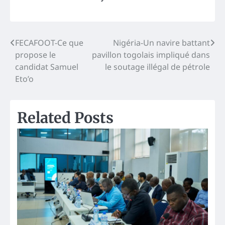
Post
FECAFOOT-Ce que
Nigéria-Un navire battant
propose le
pavillon togolais impliqué dans
navigation
candidat Samuel
le soutage illégal de pétrole
Eto’o
Related Posts