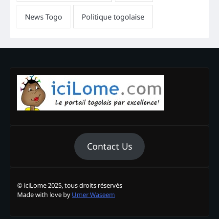
Contact Us
© iciLome 2025, tous droits réservés
Made with love by
Umer Waseem