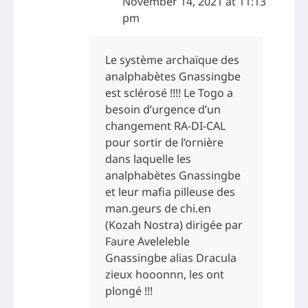
November 14, 2021 at 11:13
pm
Le système archaïque des
analphabètes Gnassingbe
est sclérosé !!!! Le Togo a
besoin d’urgence d’un
changement RA-DI-CAL
pour sortir de l’ornière
dans laquelle les
analphabètes Gnassingbe
et leur mafia pilleuse des
man.geurs de chi.en
(Kozah Nostra) dirigée par
Faure Aveleleble
Gnassingbe alias Dracula
zieux hooonnn, les ont
plongé !!!