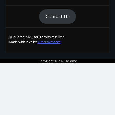
Contact Us
© iciLome 2025, tous droits réservés
Made with love by
Umer Waseem
Copyright © 2026
Icilome