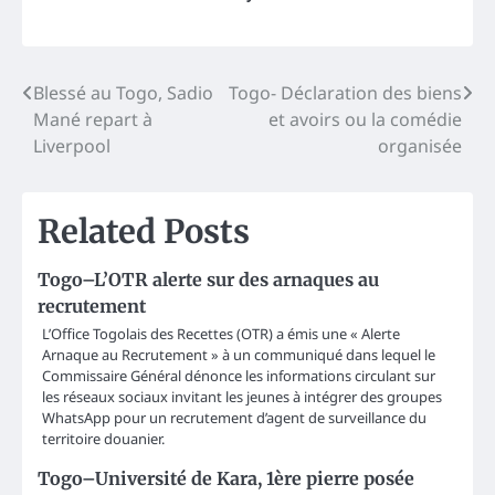
Post
Blessé au Togo, Sadio
Togo- Déclaration des biens
Mané repart à
et avoirs ou la comédie
navigation
Liverpool
organisée
Related Posts
Togo–L’OTR alerte sur des arnaques au
recrutement
L’Office Togolais des Recettes (OTR) a émis une « Alerte
Arnaque au Recrutement » à un communiqué dans lequel le
Commissaire Général dénonce les informations circulant sur
les réseaux sociaux invitant les jeunes à intégrer des groupes
WhatsApp pour un recrutement d’agent de surveillance du
territoire douanier.
Togo–Université de Kara, 1ère pierre posée