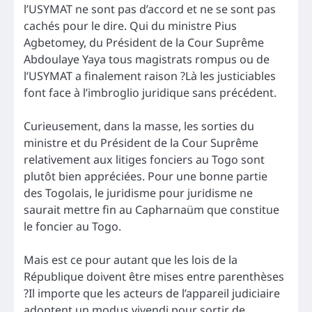
l’USYMAT ne sont pas d’accord et ne se sont pas
cachés pour le dire. Qui du ministre Pius
Agbetomey, du Président de la Cour Suprême
Abdoulaye Yaya tous magistrats rompus ou de
l’USYMAT a finalement raison ?Là les justiciables
font face à l’imbroglio juridique sans précédent.
Curieusement, dans la masse, les sorties du
ministre et du Président de la Cour Suprême
relativement aux litiges fonciers au Togo sont
plutôt bien appréciées. Pour une bonne partie
des Togolais, le juridisme pour juridisme ne
saurait mettre fin au Capharnaüm que constitue
le foncier au Togo.
Mais est ce pour autant que les lois de la
République doivent être mises entre parenthèses
?Il importe que les acteurs de l’appareil judiciaire
adoptent un modus vivendi pour sortir de