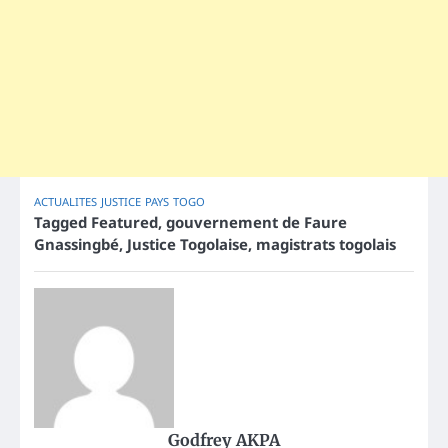
ACTUALITES
JUSTICE
PAYS
TOGO
Tagged
Featured
,
gouvernement de Faure
Gnassingbé
,
Justice Togolaise
,
magistrats togolais
Godfrey AKPA