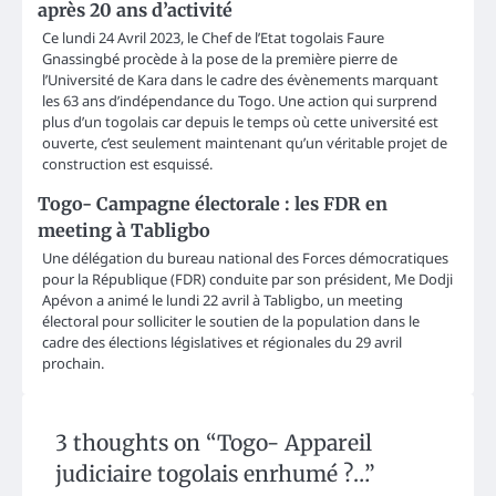
après 20 ans d’activité
Ce lundi 24 Avril 2023, le Chef de l’Etat togolais Faure
Gnassingbé procède à la pose de la première pierre de
l’Université de Kara dans le cadre des évènements marquant
les 63 ans d’indépendance du Togo. Une action qui surprend
plus d’un togolais car depuis le temps où cette université est
ouverte, c’est seulement maintenant qu’un véritable projet de
construction est esquissé.
Togo- Campagne électorale : les FDR en
meeting à Tabligbo
Une délégation du bureau national des Forces démocratiques
pour la République (FDR) conduite par son président, Me Dodji
Apévon a animé le lundi 22 avril à Tabligbo, un meeting
électoral pour solliciter le soutien de la population dans le
cadre des élections législatives et régionales du 29 avril
prochain.
3 thoughts on “
Togo- Appareil
judiciaire togolais enrhumé ?…
”