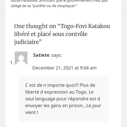
social Facebook, affirmant que le gouvernement n’est pas
obligé de se “justifier ou de s’expliquer”.
One thought on “
Togo-Fovi Katakou
libéré et placé sous contrôle
judiciaire
”
Satiete
says:
December 21, 2021 at 9:04 am
C est de n importe quoi?! Plus de
liberté d expression au Togo. Le
seul language pour répondre est d
envoyer les gens en prison…Le jour
vient !