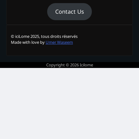
Contact Us
© iciLome 2025, tous droits réservés
Made with love by
Umer Waseem
Copyright © 2026
Icilome