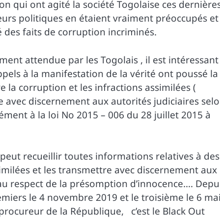
on qui ont agité la société Togolaise ces dernière
cteurs politiques en étaient vraiment préoccupés et
 des faits de corruption incriminés.
ent attendue par les Togolais , il est intéressant
pels à la manifestation de la vérité ont poussé la
 la corruption et les infractions assimilées (
e avec discernement aux autorités judiciaires sel
ent à la loi No 2015 – 006 du 28 juillet 2015 à
é peut recueillir toutes informations relatives à des
ssimilées et les transmettre avec discernement aux
t au respect de la présomption d’innocence…. Depu
emiers le 4 novembre 2019 et le troisième le 6 ma
procureur de la République, c’est le Black Out