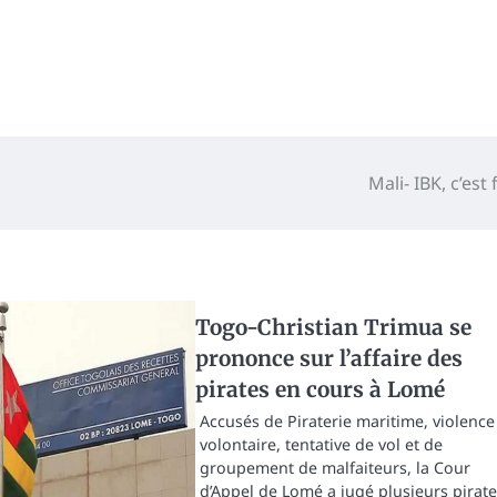
Mali- IBK, c’est f
Togo-Christian Trimua se
prononce sur l’affaire des
pirates en cours à Lomé
Accusés de Piraterie maritime, violence
volontaire, tentative de vol et de
groupement de malfaiteurs, la Cour
d’Appel de Lomé a jugé plusieurs pirate