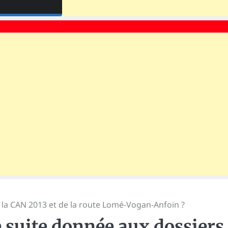
 la CAN 2013 et de la route Lomé-Vogan-Anfoin ?
 suite donnée aux dossiers