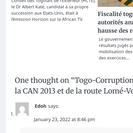
Conseil des Togolais de l’Extérieur (HCTE),
le Dr Albert Kate, candidat à sa propre
succession aux Etats-Unis, était à
Fiscalité tog
l’émission Horizon sur la African TV.
autorités a
hausse des r
Le gouvernement 
résultats jugés p
mobilisation des 
des exercices…
One thought on “
Togo-Corruption 
la CAN 2013 et de la route Lomé-
Edoh
says:
January 23, 2022 at 8:46 pm