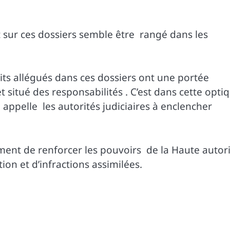
 sur ces dossiers semble être rangé dans les
its allégués dans ces dossiers ont une portée
et situé des responsabilités . C’est dans cette opti
 appelle les autorités judiciaires à enclencher
ent de renforcer les pouvoirs de la Haute autor
on et d’infractions assimilées.