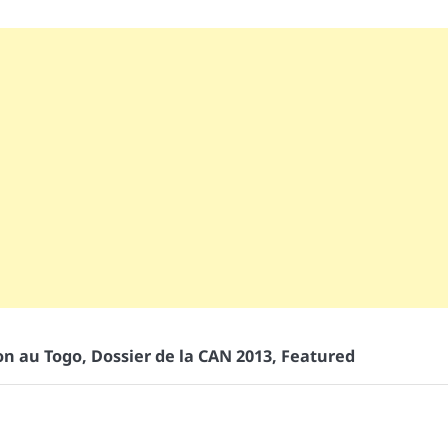
on au Togo
,
Dossier de la CAN 2013
,
Featured