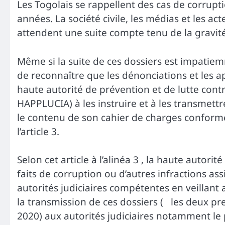
Les Togolais se rappellent des cas de corrupti
années. La société civile, les médias et les a
attendent une suite compte tenu de la gravité
Même si la suite de ces dossiers est impatiemm
de reconnaître que les dénonciations et les ap
haute autorité de prévention et de lutte contre
HAPPLUCIA) à les instruire et à les transmettr
le contenu de son cahier de charges conformém
l’article 3.
Selon cet article à l’alinéa 3 , la haute autorit
faits de corruption ou d’autres infractions a
autorités judiciaires compétentes en veillan
la transmission de ces dossiers ( les deux pr
2020) aux autorités judiciaires notamment le 