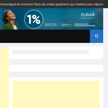
ué du ministre Tessi, les vraies questions qui restent sans réponse
Togo