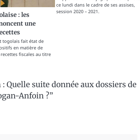
ce lundi dans le cadre de ses assises,
session 2020 – 2021.
olaise : les
nnoncent une
ecettes
togolais fait état de
ositifs en matière de
recettes fiscales au titre
: Quelle suite donnée aux dossiers de
Vogan-Anfoin ?
”