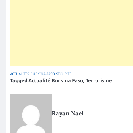
ACTUALITES
BURKINA-FASO
SÉCURITÉ
Tagged
Actualité Burkina Faso
,
Terrorisme
Rayan Nael