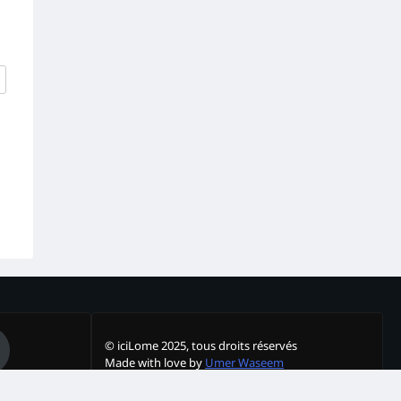
© iciLome 2025, tous droits réservés
Made with love by
Umer Waseem