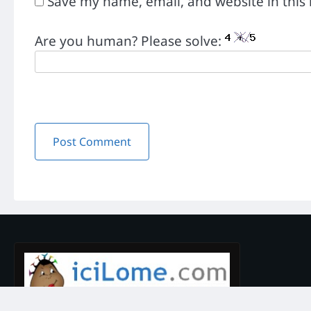
Save my name, email, and website in this
Are you human? Please solve: