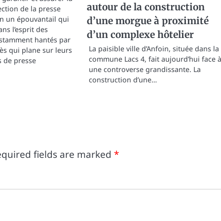
autour de la construction
tection de la presse
en un épouvantail qui
d’une morgue à proximité
ans l’esprit des
d’un complexe hôtelier
nstamment hantés par
La paisible ville d’Anfoin, située dans la
ès qui plane sur leurs
commune Lacs 4, fait aujourd’hui face 
s de presse
une controverse grandissante. La
construction d’une…
quired fields are marked
*