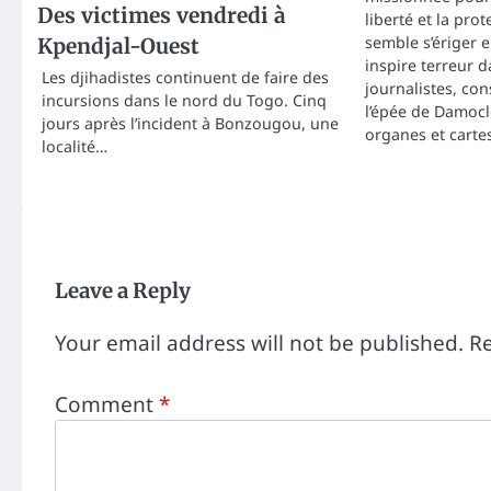
Des victimes vendredi à
liberté et la pro
semble s’ériger 
Kpendjal-Ouest
inspire terreur d
Les djihadistes continuent de faire des
journalistes, co
incursions dans le nord du Togo. Cinq
l’épée de Damocl
jours après l’incident à Bonzougou, une
organes et carte
localité…
Leave a Reply
Your email address will not be published.
Re
Comment
*