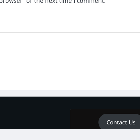
 browser for the next time I comment.
Contact Us