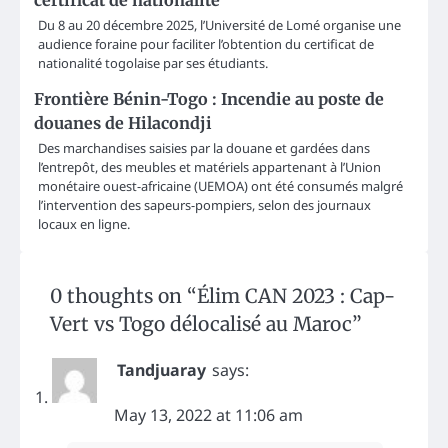
certificat de nationalité
Du 8 au 20 décembre 2025, l’Université de Lomé organise une
audience foraine pour faciliter l’obtention du certificat de
nationalité togolaise par ses étudiants.
Frontière Bénin-Togo : Incendie au poste de
douanes de Hilacondji
Des marchandises saisies par la douane et gardées dans
l’entrepôt, des meubles et matériels appartenant à l’Union
monétaire ouest-africaine (UEMOA) ont été consumés malgré
l’intervention des sapeurs-pompiers, selon des journaux
locaux en ligne.
0 thoughts on “
Élim CAN 2023 : Cap-
Vert vs Togo délocalisé au Maroc
”
Tandjuaray
says:
May 13, 2022 at 11:06 am