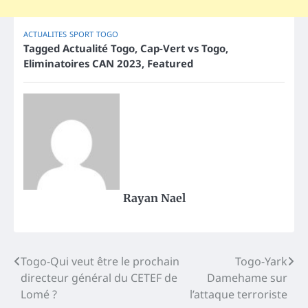
ACTUALITES
SPORT
TOGO
Tagged
Actualité Togo
,
Cap-Vert vs Togo
,
Eliminatoires CAN 2023
,
Featured
Rayan Nael
Post
Togo-Qui veut être le prochain
Togo-Yark
directeur général du CETEF de
Damehame sur
navigation
Lomé ?
l’attaque terroriste