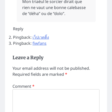
Mon triaëul le sorcier dirait que
rien ne vaut une bonne calebasse
de “déha” ou de “dolo”.
Reply
Pingback:
เว็ปเวดดิ้ง
Pingback:
fiwfans
Leave a Reply
Your email address will not be published.
Required fields are marked
*
Comment
*