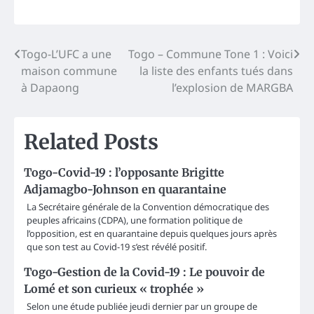
Post
Togo-L’UFC a une
Togo – Commune Tone 1 : Voici
maison commune
la liste des enfants tués dans
navigation
à Dapaong
l’explosion de MARGBA
Related Posts
Togo-Covid-19 : l’opposante Brigitte
Adjamagbo-Johnson en quarantaine
La Secrétaire générale de la Convention démocratique des
peuples africains (CDPA), une formation politique de
l’opposition, est en quarantaine depuis quelques jours après
que son test au Covid-19 s’est révélé positif.
Togo-Gestion de la Covid-19 : Le pouvoir de
Lomé et son curieux « trophée »
Selon une étude publiée jeudi dernier par un groupe de