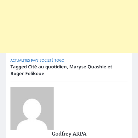
ACTUALITES
PAYS
SOCIÉTÉ
TOGO
Tagged
Cité au quotidien
,
Maryse Quashie et
Roger Folikoue
Godfrey AKPA