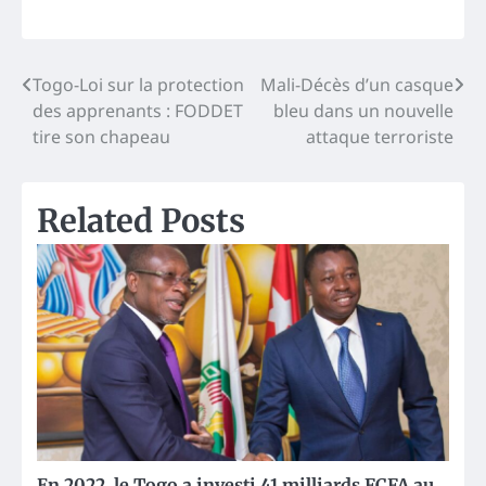
Post
Togo-Loi sur la protection
Mali-Décès d’un casque
des apprenants : FODDET
bleu dans un nouvelle
navigation
tire son chapeau
attaque terroriste
Related Posts
En 2022, le Togo a investi 41 milliards FCFA au