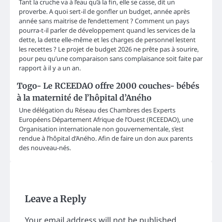
Tant la cruche va à l’eau qu’à la fin, elle se casse, dit un
proverbe. A quoi sert-il de gonfler un budget, année après
année sans maitrise de l’endettement ? Comment un pays
pourra-t-il parler de développement quand les services de la
dette, la dette elle-même et les charges de personnel lestent
les recettes ? Le projet de budget 2026 ne prête pas à sourire,
pour peu qu’une comparaison sans complaisance soit faite par
rapport à il y a un an.
Togo- Le RCEEDAO offre 2000 couches- bébés
à la maternité de l’hôpital d’Aného
Une délégation du Réseau des Chambres des Experts
Européens Département Afrique de l’Ouest (RCEEDAO), une
Organisation internationale non gouvernementale, s’est
rendue à l’hôpital d’Aného. Afin de faire un don aux parents
des nouveau-nés.
Leave a Reply
Your email address will not be published.