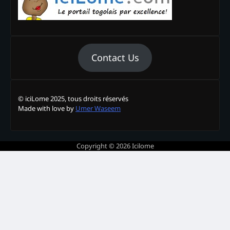
Contact Us
© iciLome 2025, tous droits réservés
Made with love by
Umer Waseem
Copyright © 2026
Icilome