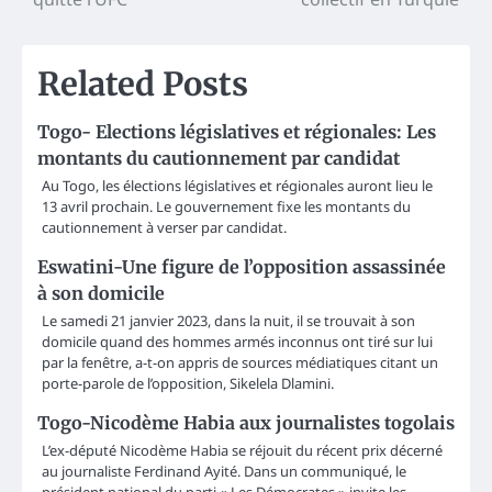
Related Posts
Togo- Elections législatives et régionales: Les
montants du cautionnement par candidat
Au Togo, les élections législatives et régionales auront lieu le
13 avril prochain. Le gouvernement fixe les montants du
cautionnement à verser par candidat.
Eswatini-Une figure de l’opposition assassinée
à son domicile
Le samedi 21 janvier 2023, dans la nuit, il se trouvait à son
domicile quand des hommes armés inconnus ont tiré sur lui
par la fenêtre, a-t-on appris de sources médiatiques citant un
porte-parole de l’opposition, Sikelela Dlamini.
Togo-Nicodème Habia aux journalistes togolais
L’ex-député Nicodème Habia se réjouit du récent prix décerné
au journaliste Ferdinand Ayité. Dans un communiqué, le
président national du parti « Les Démocrates » invite les