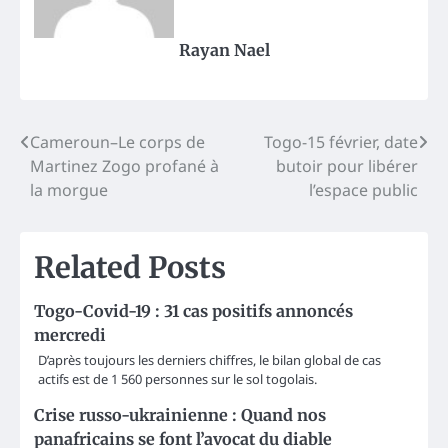
Rayan Nael
Post
Cameroun–Le corps de
Togo-15 février, date
Martinez Zogo profané à
butoir pour libérer
navigation
la morgue
l’espace public
Related Posts
Togo-Covid-19 : 31 cas positifs annoncés
mercredi
D’après toujours les derniers chiffres, le bilan global de cas
actifs est de 1 560 personnes sur le sol togolais.
Crise russo-ukrainienne : Quand nos
panafricains se font l’avocat du diable