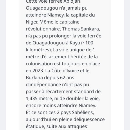
Cette voie ferrée Abidjan
Ouagadougou n’a jamais pu
atteindre Niamey, la capitale du
Niger. Même le capitaine
révolutionnaire, Thomas Sankara,
n’a pas pu prolonger la voie ferrée
de Ouagadougou à Kaya (~100
kilomètres). La voie unique de 1
mètre d’écartement héritée de la
colonisation est toujours en place
en 2023. La Côte d’Ivoire et le
Burkina depuis 62 ans
d’indépendance n’ont pas pu
passer à l’écartement standard de
1,435 mètre, ni de doubler la voie,
encore moins atteindre Niamey.
Et ce sont ces 2 pays Sahéliens,
aujourd’hui en pleine déliquescence
étatique, suite aux attaques