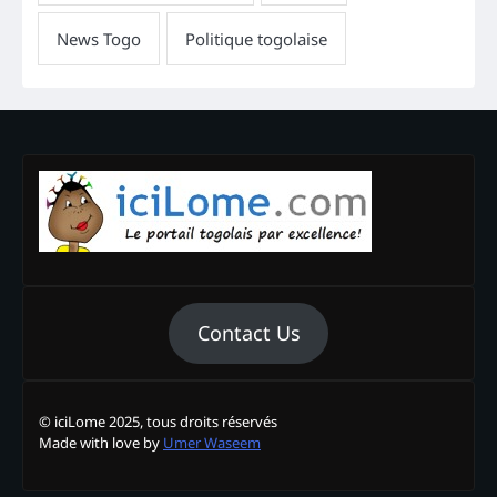
Contact Us
© iciLome 2025, tous droits réservés
Made with love by
Umer Waseem