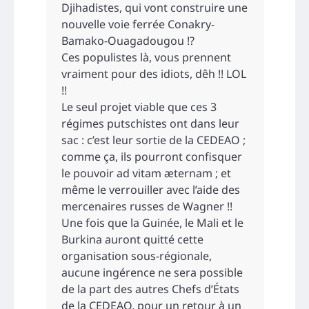
Djihadistes, qui vont construire une
nouvelle voie ferrée Conakry-
Bamako-Ouagadougou !?
Ces populistes là, vous prennent
vraiment pour des idiots, dêh !! LOL
!!
Le seul projet viable que ces 3
régimes putschistes ont dans leur
sac : c’est leur sortie de la CEDEAO ;
comme ça, ils pourront confisquer
le pouvoir ad vitam æternam ; et
même le verrouiller avec l’aide des
mercenaires russes de Wagner !!
Une fois que la Guinée, le Mali et le
Burkina auront quitté cette
organisation sous-régionale,
aucune ingérence ne sera possible
de la part des autres Chefs d’États
de la CEDEAO, pour un retour à un