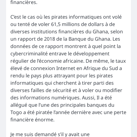
financières.
C’est le cas où les pirates informatiques ont volé
ou tenté de voler 61,5 millions de dollars à de
diverses institutions financières du Ghana, selon
un rapport de 2018 de la Banque du Ghana. Les
données de ce rapport montrent à quel point la
cybercriminalité entrave le développement
régulier de l’économie africaine. De même, le taux
élevé de connexion Internet en Afrique du Sud a
rendu le pays plus attrayant pour les pirates
informatiques qui cherchent à tirer parti des
diverses failles de sécurité et à voler ou modifier
des informations numériques. Aussi, Il a été
allégué que l’une des principales banques du
Togo a été piratée l’année dernière avec une perte
financière énorme.
Je me suis demandé s’il y avait une