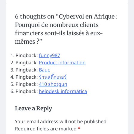
6 thoughts on “
Cybervol en Afrique :
Pourquoi de nombreux clients
financiers sont-ils laissés à eux-
mêmes ?
”
Pingback:
funny987
Pingback:
Product information
Pingback:
Bauc
Pingback:
ร้านสติ๊กเกอร์
Pingback:
410 shotgun
Pingback:
helpdesk informática
Leave a Reply
Your email address will not be published.
Required fields are marked
*