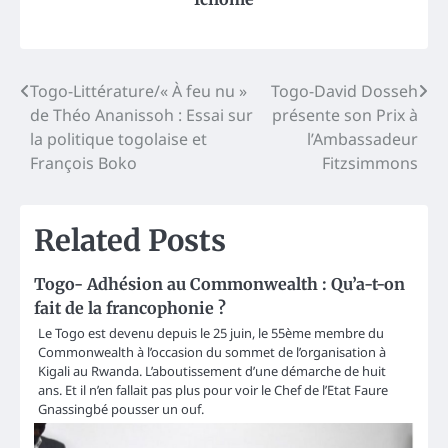
Post
Togo-Littérature/« À feu nu »
Togo-David Dosseh
de Théo Ananissoh : Essai sur
présente son Prix à
navigation
la politique togolaise et
l’Ambassadeur
François Boko
Fitzsimmons
Related Posts
Togo- Adhésion au Commonwealth : Qu’a-t-on
fait de la francophonie ?
Le Togo est devenu depuis le 25 juin, le 55ème membre du
Commonwealth à l’occasion du sommet de l’organisation à
Kigali au Rwanda. L’aboutissement d’une démarche de huit
ans. Et il n’en fallait pas plus pour voir le Chef de l’Etat Faure
Gnassingbé pousser un ouf.