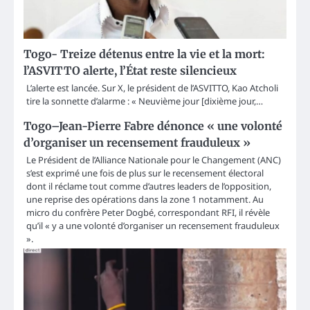
Togo- Treize détenus entre la vie et la mort:
l’ASVITTO alerte, l’État reste silencieux
L’alerte est lancée. Sur X, le président de l’ASVITTO, Kao Atcholi
tire la sonnette d’alarme : « Neuvième jour [dixième jour,…
Togo–Jean-Pierre Fabre dénonce « une volonté
d’organiser un recensement frauduleux »
Le Président de l’Alliance Nationale pour le Changement (ANC)
s’est exprimé une fois de plus sur le recensement électoral
dont il réclame tout comme d’autres leaders de l’opposition,
une reprise des opérations dans la zone 1 notamment. Au
micro du confrère Peter Dogbé, correspondant RFI, il révèle
qu’il « y a une volonté d’organiser un recensement frauduleux
».