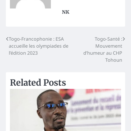
NK
Post
Togo-Francophonie : ESA
Togo-Santé :
accueille les olympiades de
Mouvement
navigation
l’édition 2023
d’humeur au CHP
Tohoun
Related Posts