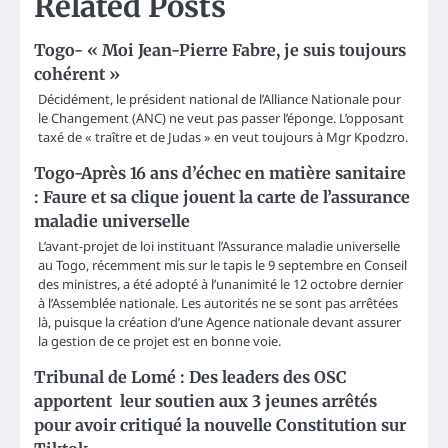
Related Posts
Togo- « Moi Jean-Pierre Fabre, je suis toujours
cohérent »
Décidément, le président national de l’Alliance Nationale pour
le Changement (ANC) ne veut pas passer l’éponge. L’opposant
taxé de « traître et de Judas » en veut toujours à Mgr Kpodzro.
Togo-Après 16 ans d’échec en matière sanitaire
: Faure et sa clique jouent la carte de l’assurance
maladie universelle
L’avant-projet de loi instituant l’Assurance maladie universelle
au Togo, récemment mis sur le tapis le 9 septembre en Conseil
des ministres, a été adopté à l’unanimité le 12 octobre dernier
à l’Assemblée nationale. Les autorités ne se sont pas arrêtées
là, puisque la création d’une Agence nationale devant assurer
la gestion de ce projet est en bonne voie.
Tribunal de Lomé : Des leaders des OSC
apportent leur soutien aux 3 jeunes arrêtés
pour avoir critiqué la nouvelle Constitution sur