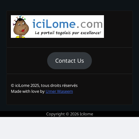
Contact Us
© iciLome 2025, tous droits réservés
Made with love by
Umer Waseem
Copyright © 2026
Icilome