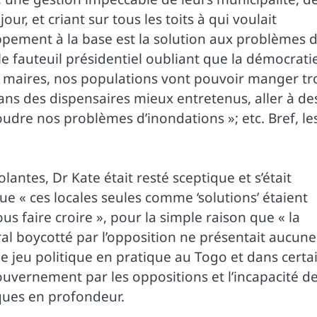
ur, et criant sur tous les toits à qui voulait
eloppement à la base est la solution aux problèmes 
 le fauteuil présidentiel oubliant que la démocrati
 maires, nos populations vont pouvoir manger tr
dans des dispensaires mieux entretenus, aller à de
oudre nos problèmes d’inondations »; etc. Bref, le
ntes, Dr Kate était resté sceptique et s’était
e « ces locales seules comme ‘solutions’ étaient
us faire croire », pour la simple raison que « la
l boycotté par l’opposition ne présentait aucune
é le jeu politique en pratique au Togo et dans certa
uvernement par les oppositions et l’incapacité d
iques en profondeur.