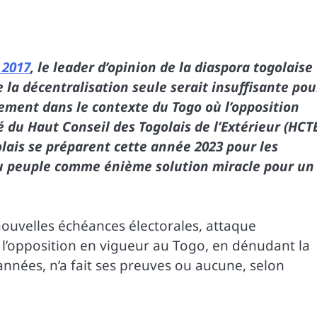
 2017
, le leader d’opinion de la diaspora togolaise
e la décentralisation seule serait insuffisante pou
rement dans le contexte du Togo où l’opposition
é du Haut Conseil des Togolais de l’Extérieur (HCT
olais se préparent cette année 2023 pour les
 au peuple comme énième solution miracle pour un
 nouvelles échéances électorales, attaque
e l’opposition en vigueur au Togo, en dénudant la
années, n’a fait ses preuves ou aucune, selon