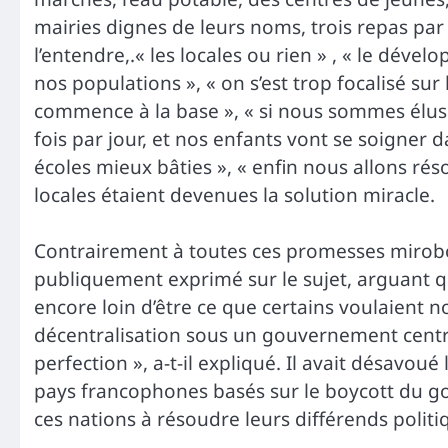
mairies dignes de leurs noms, trois repas par jo
l’entendre,.« les locales ou rien » , « le dév
nos populations », « on s’est trop focalisé sur
commence à la base », « si nous sommes élus
fois par jour, et nos enfants vont se soigner 
écoles mieux bâties », « enfin nous allons rés
locales étaient devenues la solution miracle.
Contrairement à toutes ces promesses mirobola
publiquement exprimé sur le sujet, arguant qu
encore loin d’être ce que certains voulaient no
décentralisation sous un gouvernement centra
perfection », a-t-il expliqué. Il avait désavou
pays francophones basés sur le boycott du go
ces nations à résoudre leurs différends polit