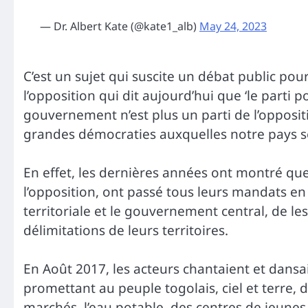
— Dr. Albert Kate (@kate1_alb)
May 24, 2023
C’est un sujet qui suscite un débat public pour
l’opposition qui dit aujourd’hui que ‘le parti p
gouvernement n’est plus un parti de l’oppositi
grandes démocraties auxquelles notre pays s
En effet, les dernières années ont montré que
l’opposition, ont passé tous leurs mandats en 
territoriale et le gouvernement central, de le
délimitations de leurs territoires.
En Août 2017, les acteurs chantaient et dansai
promettant au peuple togolais, ciel et terre, 
marchés, l’eau potable, des centres de jeunes