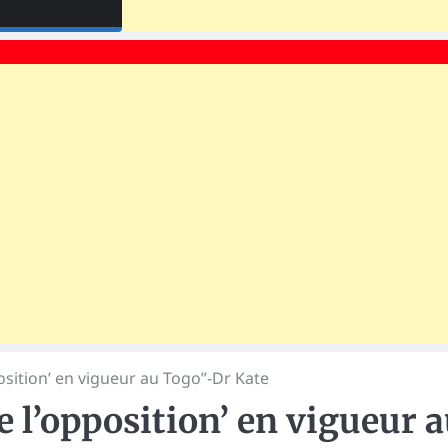
pposition’ en vigueur au Togo”-Dr Kate
 de l’opposition’ en vigueur 