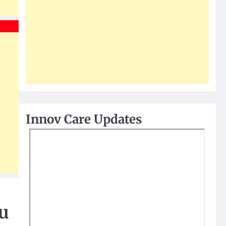
Innov Care Updates
au