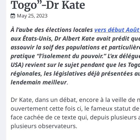
Togo”-Dr Kate
May 25, 2023
À l’aube des élections locales
vers début Août
aux États-Unis, Dr Albert Kate avait prédit qu
assouvir la soif des populations et particuliè
pratique “l’isolement du pouvoir.” L’ex délégu
USA) revient sur le sujet pendant que les Tog
régionales, les législatives déjà présentées
lendemain meilleur
.
Dr Kate, dans un débat, encore à la veille de
ouvertement cette fois ci, le fameux statut d
face cachée de ce texte qui, depuis plusieurs 
plusieurs observateurs.