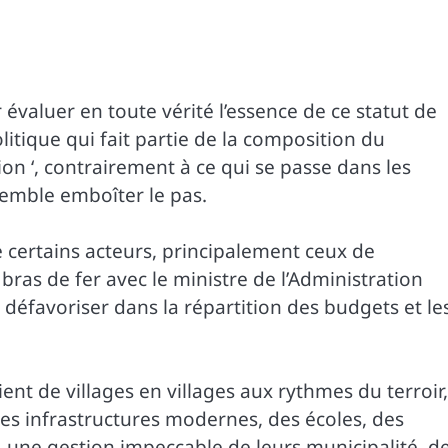
 évaluer en toute vérité l’essence de ce statut de
olitique qui fait partie de la composition du
on ‘, contrairement à ce qui se passe dans les
emble emboîter le pas.
 certains acteurs, principalement ceux de
bras de fer avec le ministre de l’Administration
s défavoriser dans la répartition des budgets et le
ent de villages en villages aux rythmes du terroir,
des infrastructures modernes, des écoles, des
, une gestion impeccable de leurs municipalité, d