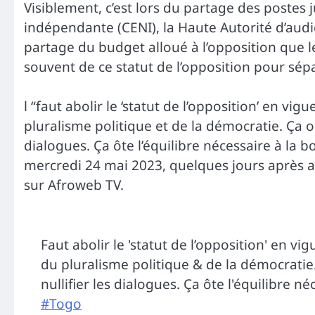
Visiblement, c’est lors du partage des poste
indépendante (CENI), la Haute Autorité d’audi
partage du budget alloué à l’opposition que 
souvent de ce statut de l’opposition pour sépar
l “faut abolir le ‘statut de l’opposition’ en v
pluralisme politique et de la démocratie. Ça obl
dialogues. Ça ôte l’équilibre nécessaire à la 
mercredi 24 mai 2023, quelques jours après av
sur Afroweb TV.
Faut abolir le 'statut de l’opposition' en v
du pluralisme politique & de la démocratie. 
nullifier les dialogues. Ça ôte l'équilibre
#Togo