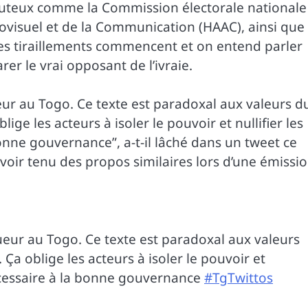
s juteux comme la Commission électorale nationale
ovisuel et de la Communication (HAAC), ainsi que 
les tiraillements commencent et on entend parler
er le vrai opposant de l’ivraie.
igueur au Togo. Ce texte est paradoxal aux valeurs d
ige les acteurs à isoler le pouvoir et nullifier les
bonne gouvernance”, a-t-il lâché dans un tweet ce
oir tenu des propos similaires lors d’une émissi
igueur au Togo. Ce texte est paradoxal aux valeurs
Ça oblige les acteurs à isoler le pouvoir et
 nécessaire à la bonne gouvernance
#TgTwittos