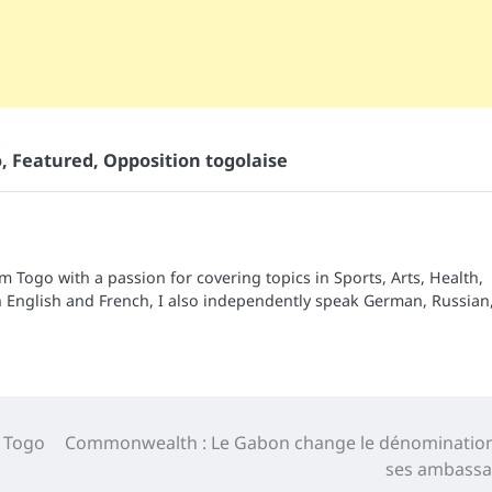
o
,
Featured
,
Opposition togolaise
om Togo with a passion for covering topics in Sports, Arts, Health,
n English and French, I also independently speak German, Russian
u Togo
Commonwealth : Le Gabon change le dénominatio
ses ambass