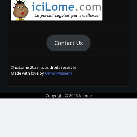
Contact Us
© iciLome 2025, tous droits réservés
Made with love by
Umer Waseem
Copyright © 2026
Icilome