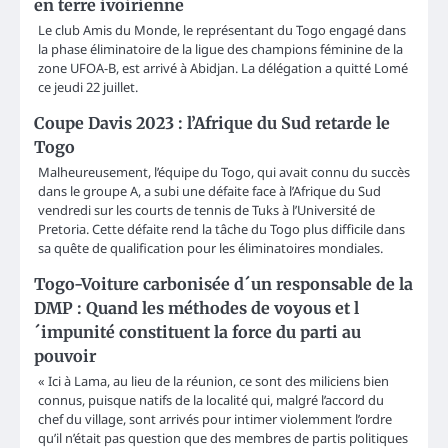
en terre ivoirienne
Le club Amis du Monde, le représentant du Togo engagé dans
la phase éliminatoire de la ligue des champions féminine de la
zone UFOA-B, est arrivé à Abidjan. La délégation a quitté Lomé
ce jeudi 22 juillet.
Coupe Davis 2023 : l’Afrique du Sud retarde le
Togo
Malheureusement, l’équipe du Togo, qui avait connu du succès
dans le groupe A, a subi une défaite face à l’Afrique du Sud
vendredi sur les courts de tennis de Tuks à l’Université de
Pretoria. Cette défaite rend la tâche du Togo plus difficile dans
sa quête de qualification pour les éliminatoires mondiales.
Togo-Voiture carbonisée d´un responsable de la
DMP : Quand les méthodes de voyous et l
´impunité constituent la force du parti au
pouvoir
« Ici à Lama, au lieu de la réunion, ce sont des miliciens bien
connus, puisque natifs de la localité qui, malgré l’accord du
chef du village, sont arrivés pour intimer violemment l’ordre
qu’il n’était pas question que des membres de partis politiques