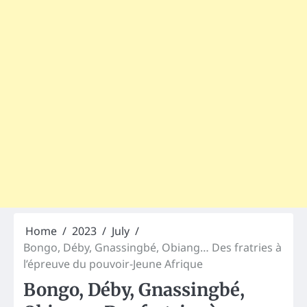
Home
2023
July
Bongo, Déby, Gnassingbé, Obiang… Des fratries à
l’épreuve du pouvoir-Jeune Afrique
Bongo, Déby, Gnassingbé,