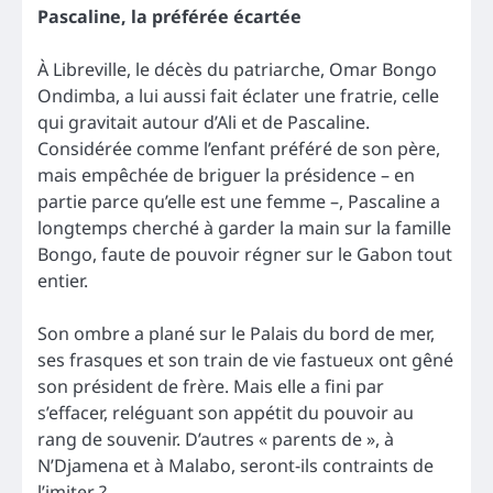
Pascaline, la préférée écartée
À Libreville, le décès du patriarche, Omar Bongo
Ondimba, a lui aussi fait éclater une fratrie, celle
qui gravitait autour d’Ali et de Pascaline.
Considérée comme l’enfant préféré de son père,
mais empêchée de briguer la présidence – en
partie parce qu’elle est une femme –, Pascaline a
longtemps cherché à garder la main sur la famille
Bongo, faute de pouvoir régner sur le Gabon tout
entier.
Son ombre a plané sur le Palais du bord de mer,
ses frasques et son train de vie fastueux ont gêné
son président de frère. Mais elle a fini par
s’effacer, reléguant son appétit du pouvoir au
rang de souvenir. D’autres « parents de », à
N’Djamena et à Malabo, seront-ils contraints de
l’imiter ?