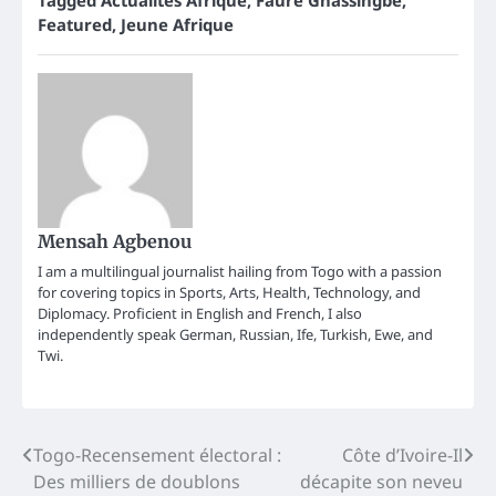
Featured
,
Jeune Afrique
Mensah Agbenou
I am a multilingual journalist hailing from Togo with a passion
for covering topics in Sports, Arts, Health, Technology, and
Diplomacy. Proficient in English and French, I also
independently speak German, Russian, Ife, Turkish, Ewe, and
Twi.
Post
Togo-Recensement électoral :
Côte d’Ivoire-Il
Des milliers de doublons
décapite son neveu