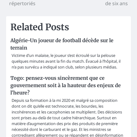
navigation
répertoriés
de six ans
Related Posts
Algérie-Un joueur de football décède sur le
terrain
Victime d’un malaise, le joueur s’est écroulé sur la pelouse
quelques minutes avant la fin du match. Évacué à l’hôpital, il
n’a pas survécu a indiqué son club, selon plusieurs médias.
Togo: pensez-vous sincèrement que ce
gouvernement soit à la hauteur des enjeux de
l’heure?
Depuis sa formation à la mi 2020 et malgré sa composition
dont on dit qu’elle est technocrate, les bourdes, les
incohérences et les cacophonies se multiplient. Des décisions
sont prises au-delà de tout cadre hiérarchique. Surtout en
matière d’augmentation des prix des produits de première
nécessité dont le carburant et le gaz. Et les ministres se
contredisent allègrement ou se répandent en désinformation