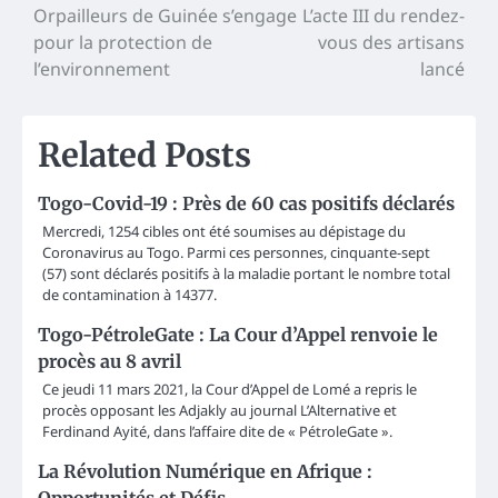
Orpailleurs de Guinée s’engage
L’acte III du rendez-
navigation
pour la protection de
vous des artisans
l’environnement
lancé
Related Posts
Togo-Covid-19 : Près de 60 cas positifs déclarés
Mercredi, 1254 cibles ont été soumises au dépistage du
Coronavirus au Togo. Parmi ces personnes, cinquante-sept
(57) sont déclarés positifs à la maladie portant le nombre total
de contamination à 14377.
Togo-PétroleGate : La Cour d’Appel renvoie le
procès au 8 avril
Ce jeudi 11 mars 2021, la Cour d’Appel de Lomé a repris le
procès opposant les Adjakly au journal L’Alternative et
Ferdinand Ayité, dans l’affaire dite de « PétroleGate ».
La Révolution Numérique en Afrique :
Opportunités et Défis