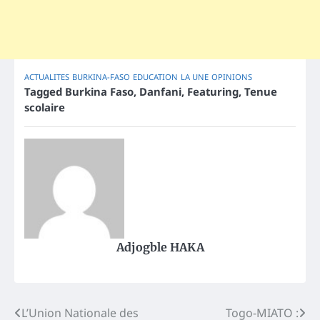
ACTUALITES
BURKINA-FASO
EDUCATION
LA UNE
OPINIONS
Tagged
Burkina Faso
,
Danfani
,
Featuring
,
Tenue
scolaire
Adjogble HAKA
Post
L’Union Nationale des
Togo-MIATO :