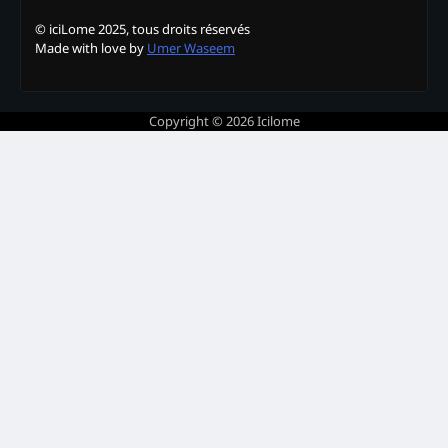
© iciLome 2025, tous droits réservés
Made with love by
Umer Waseem
Copyright © 2026
Icilome