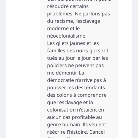
résoudre certains
problèmes. Ne parlons pas
du racisme, l’esclavage
moderne et le
néocolonialisme.
Les gilets jaunes et les
familles des noirs qui sont
tués au jour le jour par les
policiers ne peuvent pas
me démentir. La
démocratie n’arrive pas à
pousser les descendants
des colons à comprendre
que l’esclavage et la
colonisation n’étaient en
aucun cas profitable au
genre humain. Ils veulent
réécrire l’histoire. Cancel