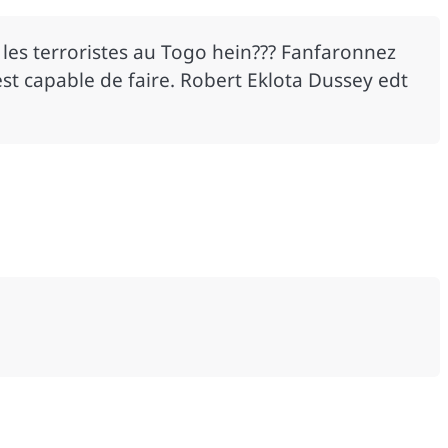
r les terroristes au Togo hein??? Fanfaronnez
est capable de faire. Robert Eklota Dussey edt