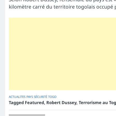
kilomètre carré du territoire togolais occupé pa
ACTUALITES
PAYS
SÉCURITÉ
TOGO
Tagged
Featured
,
Robert Dussey
,
Terrorisme au To