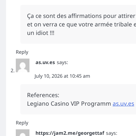
Ça ce sont des affirmations pour attire
et on verra ce que votre armée tribale 
un idiot !!!
Reply
as.uv.es
says:
July 10, 2026 at 10:45 am
References:
Legiano Casino VIP Programm
as.uv.es
Reply
https://jam2.me/georgettaf
says: