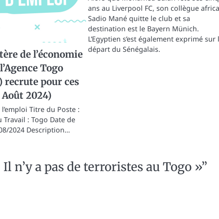
ans au Liverpool FC, son collègue afric
Sadio Mané quitte le club et sa
destination est le Bayern Münich.
L’Egyptien s’est également exprimé sur 
départ du Sénégalais.
tère de l’économie
l’Agence Togo
) recrute pour ces
3 Août 2024)
l’emploi Titre du Poste :
 Travail : Togo Date de
08/2024 Description…
Il n’y a pas de terroristes au Togo »
”