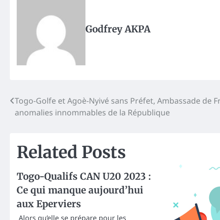
Godfrey AKPA
Post
Togo-Golfe et Agoè-Nyivé sans Préfet, Ambassade de Fr
anomalies innommables de la République
navigation
Related Posts
Togo-Qualifs CAN U20 2023 :
Ce qui manque aujourd’hui
aux Eperviers
Alors qu’elle se prépare pour les