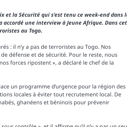
 et la Sécurité qui s’est tenu ce week-end dans l
 a accordé une interview à Jeune Afrique. Dans ce
rroristes au Togo.
 : il n’y a pas de terroristes au Togo. Nos
de défense et de sécurité. Pour le reste, nous
nos forces ripostent », a déclaré le chef de la
 place un programme d’urgence pour la région des
tions locales à éviter tout recrutement local. De
inabés, ghanéens et béninois pour prévenir
ous contrôle », et il affirme qu’il n’y a pas un seu