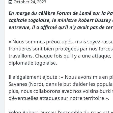
October 24, 2023
En marge du célèbre Forum de Lomé sur la Paix
capitale togolaise, le ministre Robert Dussey
entrevue, il a affirmé qu’il n’y avait pas de te
« Nous sommes préoccupés, mais soyez rassurés
frontières sont bien protégées par nos forces 
travaillons. Chaque fois qu’il y a une attaque, 
diplomatie togolaise.
Il a également ajouté : « Nous avons mis en
Savanes (Nord), dans le but d’aider les popula
plus, nous collaborons avec nos voisins burk
d’éventuelles attaques sur notre territoire ».
Selon Robert Dussey, l’ensemble du pays est « s