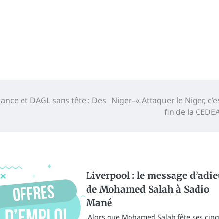
ance et DAGL sans tête : Des
Niger–« Attaquer le Niger, c’es
fin de la CEDE
Liverpool : le message d’adie
de Mohamed Salah à Sadio
Mané
Alors que Mohamed Salah fête ses cinq