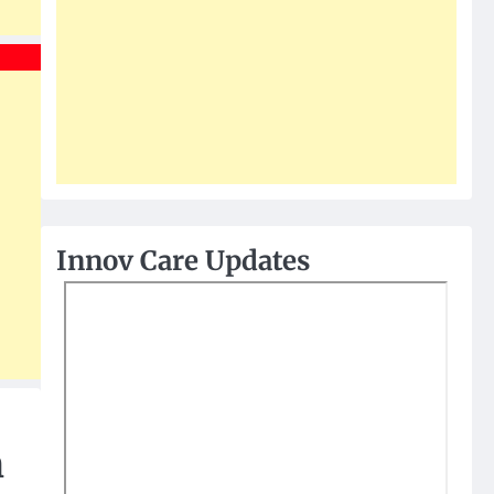
Innov Care Updates
n