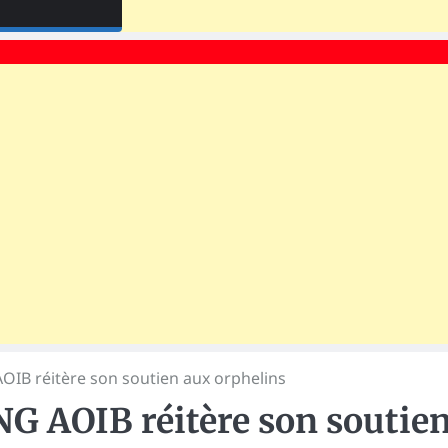
AOIB réitère son soutien aux orphelins
ONG AOIB réitère son soutie