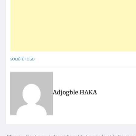
SOCIÉTÉ
TOGO
Adjogble HAKA