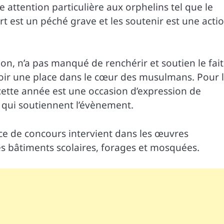
attention particulière aux orphelins tel que le
t est un péché grave et les soutenir est une acti
on, n’a pas manqué de renchérir et soutien le fait
avoir une place dans le cœur des musulmans. Pour l
cette année est une occasion d’expression de
 qui soutiennent l’évènement.
ce de concours intervient dans les œuvres
des bâtiments scolaires, forages et mosquées.