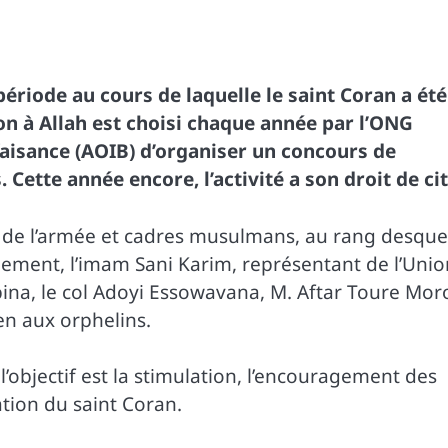
ériode au cours de laquelle le saint Coran a été
n à Allah est choisi chaque année par l’ONG
nfaisance (AOIB) d’organiser un concours de
 Cette année encore, l’activité a son droit de cit
s de l’armée et cadres musulmans, au rang desque
nement, l’imam Sani Karim, représentant de l’Unio
ina, le col Adoyi Essowavana, M. Aftar Toure Mor
en aux orphelins.
l’objectif est la stimulation, l’encouragement des
tion du saint Coran.