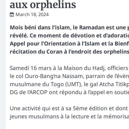
aux orphelins
March 18, 2024
Mois béni dans l’islam, le Ramadan est une p
révélé. Ce moment de dévotion et d’adoratio
Appel pour l’Orientation à l’Islam et la Bie
récitation du Coran à l’endroit des orphelins.
Samedi 16 mars à la Maison du Hadj, officier
le col Ouro-Bang’na Nassam, parrain de l’évè
musulmane du Togo (UMT), le gal Atcha Titikp
DG de l’ARCOP ont répondu à l’appel en souti
Une activité qui est à sa 5ème édition et dont 
jeunes musulmans à la lecture et la mémorisa