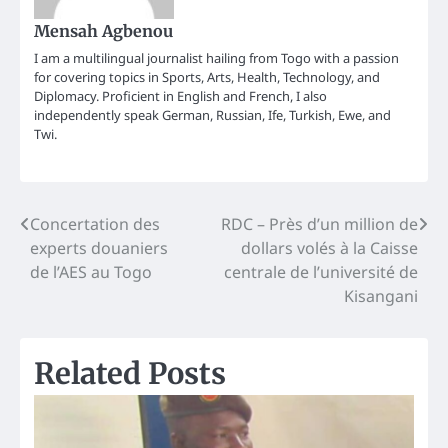
Mensah Agbenou
I am a multilingual journalist hailing from Togo with a passion
for covering topics in Sports, Arts, Health, Technology, and
Diplomacy. Proficient in English and French, I also
independently speak German, Russian, Ife, Turkish, Ewe, and
Twi.
Post
Concertation des
RDC – Près d’un million de
experts douaniers
dollars volés à la Caisse
navigation
de l’AES au Togo
centrale de l’université de
Kisangani
Related Posts