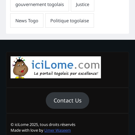
Contact Us
© iciLome 2025, tous droits réservés
Made with love by
Umer Waseem