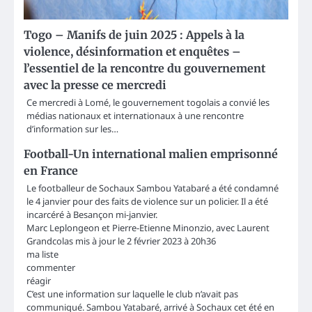
Togo – Manifs de juin 2025 : Appels à la
violence, désinformation et enquêtes –
l’essentiel de la rencontre du gouvernement
avec la presse ce mercredi
Ce mercredi à Lomé, le gouvernement togolais a convié les
médias nationaux et internationaux à une rencontre
d’information sur les…
Football-Un international malien emprisonné
en France
Le footballeur de Sochaux Sambou Yatabaré a été condamné
le 4 janvier pour des faits de violence sur un policier. Il a été
incarcéré à Besançon mi-janvier.
Marc Leplongeon et Pierre-Etienne Minonzio, avec Laurent
Grandcolas mis à jour le 2 février 2023 à 20h36
ma liste
commenter
réagir
C’est une information sur laquelle le club n’avait pas
communiqué. Sambou Yatabaré, arrivé à Sochaux cet été en