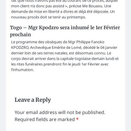
fait que nous n’avons pas été au courant de ce procès, auquel
mon client n’a donc pas assisté », précise Me Bouaou. Une
demande de mise en liberté a d’ores et déjà été déposée. Un
nouveau procès doit se tenir au printemps.
Togo – Mgr Kpodzro sera inhumé le 1er Février
prochain
Le programme des obsèques de Mgr Philippe Fanoko
KPODZRO, Archevêque Emérite de Lomé, décédé le 04 Janvier
dernier loin de ses terres natales, est désormais connu. Le
corps devrait arriver dans la capitale togolaise demain lundi et
les rites funéraires prendront fin le jeudi 1er Février avec
l’inhumation.
Leave a Reply
Your email address will not be published.
Required fields are marked
*