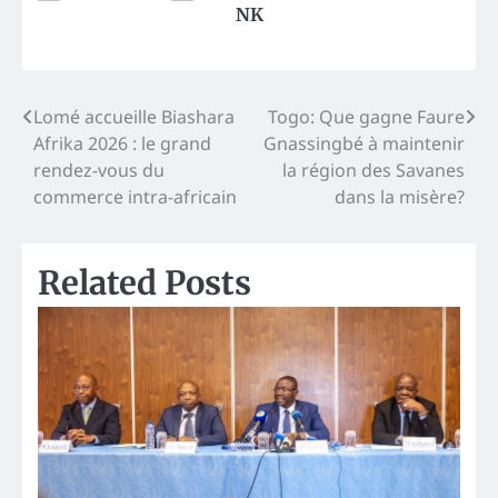
NK
Post
Lomé accueille Biashara
Togo: Que gagne Faure
Afrika 2026 : le grand
Gnassingbé à maintenir
navigation
rendez-vous du
la région des Savanes
commerce intra-africain
dans la misère?
Related Posts