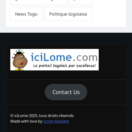
Contact Us
© iciLome 2025, tous droits réservés
Made with love by
Umer Waseem