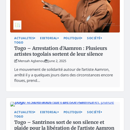
ACTUALITES
EDITORIAL
POLITIQUE
SOCIÉTÉ
TOGO
Togo – Arrestation d’Aamron : Plusieurs
artistes togolais sortent de leur silence
Mensah Agbenou
June 2, 2025
Le mouvement de solidarité autour de l’artiste Aamron,
arrêté il y a quelques jours dans des circonstances encore
floues, prend…
ACTUALITES
EDITORIAL
POLITIQUE
SOCIÉTÉ
TOGO
Togo – Santrinos sort de son silence et
plaide pour la libération de l’artiste Aamron