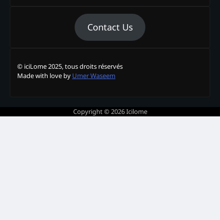
Contact Us
© iciLome 2025, tous droits réservés
Made with love by
Umer Waseem
Copyright © 2026
Icilome