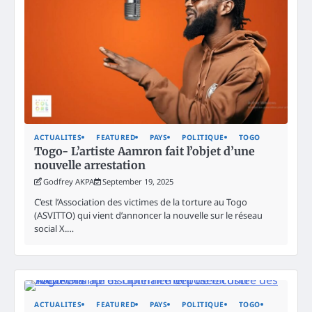
ACTUALITES
FEATURED
PAYS
POLITIQUE
TOGO
Togo- L’artiste Aamron fait l’objet d’une
nouvelle arrestation
Godfrey AKPA
September 19, 2025
C’est l’Association des victimes de la torture au Togo
(ASVITTO) qui vient d’annoncer la nouvelle sur le réseau
social X.…
ACTUALITES
FEATURED
PAYS
POLITIQUE
TOGO