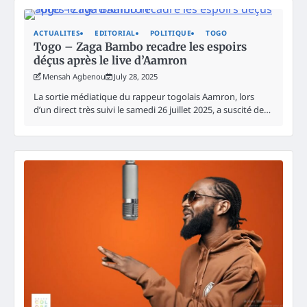
ACTUALITES
EDITORIAL
POLITIQUE
TOGO
Togo – Zaga Bambo recadre les espoirs
déçus après le live d’Aamron
Mensah Agbenou
July 28, 2025
La sortie médiatique du rappeur togolais Aamron, lors
d’un direct très suivi le samedi 26 juillet 2025, a suscité de…