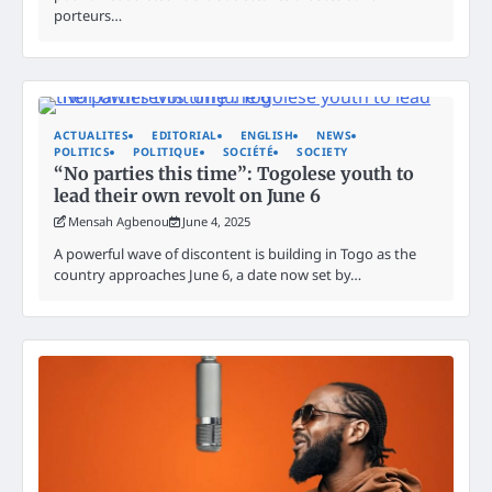
porteurs…
ACTUALITES
EDITORIAL
ENGLISH
NEWS
POLITICS
POLITIQUE
SOCIÉTÉ
SOCIETY
“No parties this time”: Togolese youth to
lead their own revolt on June 6
Mensah Agbenou
June 4, 2025
A powerful wave of discontent is building in Togo as the
country approaches June 6, a date now set by…