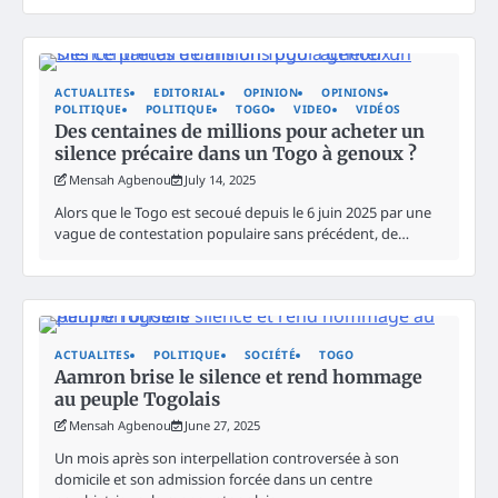
ACTUALITES
EDITORIAL
OPINION
OPINIONS
POLITIQUE
POLITIQUE
TOGO
VIDEO
VIDÉOS
Des centaines de millions pour acheter un
silence précaire dans un Togo à genoux ?
Mensah Agbenou
July 14, 2025
Alors que le Togo est secoué depuis le 6 juin 2025 par une
vague de contestation populaire sans précédent, de…
ACTUALITES
POLITIQUE
SOCIÉTÉ
TOGO
Aamron brise le silence et rend hommage
au peuple Togolais
Mensah Agbenou
June 27, 2025
Un mois après son interpellation controversée à son
domicile et son admission forcée dans un centre