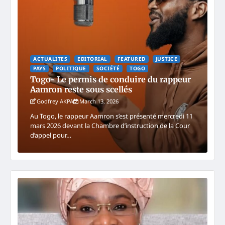
ACTUALITES
EDITORIAL
FEATURED
JUSTICE
PAYS
POLITIQUE
SOCIÉTÉ
TOGO
Togo- Le permis de conduire du rappeur
Aamron reste sous scellés
Godfrey AKPA
March 13, 2026
Au Togo, le rappeur Aamron s’est présenté mercredi 11
mars 2026 devant la Chambre d’instruction de la Cour
d’appel pour…