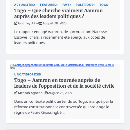
ACTUALITES
FEATURED
PAYS
POLITIQUE
TOGO
Togo – Que cherche vraiment Aamron
auprès des leaders politiques ?
Godfrey AKPA
August 28, 2025
Le rappeur engagé Aamron, de son vrai nom Narcisse
Essowè Tchala, a récemment été aperçu aux côtés de
leaders politiques…
UNCATEGORIZED
Togo – Aamron en tournée auprès de
leaders de l’opposition et de la société civile
Mensah Agbenou
August 23, 2025
Dans un contexte politique tendu au Togo, marqué par la
réforme constitutionnelle controversée qui prolonge le
règne de Faure Gnassingbé,…