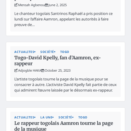
Mensah Agbenou
June 2, 2025
Le chanteur togolais Santrinos Raphaël a pris position ce
lundi sur l’affaire Aamron, appelant les autorités à faire
preuve de…
ACTUALITES
SOCIÉTÉ
TOGO
Togo-David Kpelly, fan d’Aamron, ex-
rappeur
Adjogble HAKA
October 25, 2023
L’artiste togolais tourne la page de la musique pour se
consacrer à autre. L’activiste David Kpelly fait partie de ceux
qui admirent l’œuvre laissée par le désormais ex-rappeur.
ACTUALITES
LA UNE
SOCIÉTÉ
TOGO
Le rappeur togolais Aamron tourne la page
de la musique