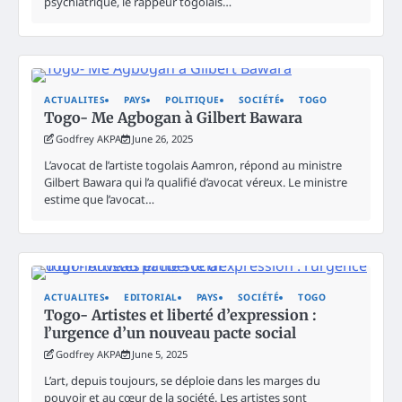
psychiatrique, le rappeur togolais…
ACTUALITES
PAYS
POLITIQUE
SOCIÉTÉ
TOGO
Togo- Me Agbogan à Gilbert Bawara
Godfrey AKPA
June 26, 2025
L’avocat de l’artiste togolais Aamron, répond au ministre
Gilbert Bawara qui l’a qualifié d’avocat véreux. Le ministre
estime que l’avocat…
ACTUALITES
EDITORIAL
PAYS
SOCIÉTÉ
TOGO
Togo- Artistes et liberté d’expression :
l’urgence d’un nouveau pacte social
Godfrey AKPA
June 5, 2025
L’art, depuis toujours, se déploie dans les marges du
pouvoir et au cœur de la société. Les artistes sont