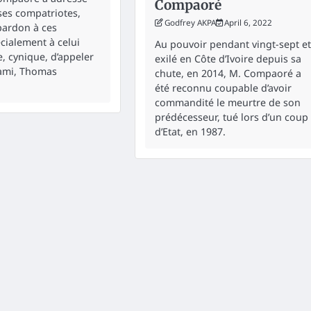
Compaoré
 ses compatriotes,
Godfrey AKPA
April 6, 2022
ardon à ces
cialement à celui
Au pouvoir pendant vingt-sept et
e, cynique, d’appeler
exilé en Côte d’Ivoire depuis sa
 ami, Thomas
chute, en 2014, M. Compaoré a
été reconnu coupable d’avoir
commandité le meurtre de son
prédécesseur, tué lors d’un coup
d’Etat, en 1987.