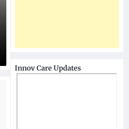
Innov Care Updates