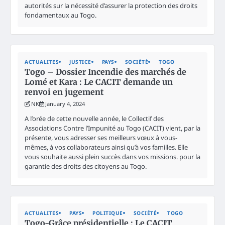
autorités sur la nécessité d’assurer la protection des droits
fondamentaux au Togo.
ACTUALITES
JUSTICE
PAYS
SOCIÉTÉ
TOGO
Togo – Dossier Incendie des marchés de
Lomé et Kara : Le CACIT demande un
renvoi en jugement
NK
January 4, 2024
A l’orée de cette nouvelle année, le Collectif des
Associations Contre l’Impunité au Togo (CACIT) vient, par la
présente, vous adresser ses meilleurs vœux à vous-
mêmes, à vos collaborateurs ainsi qu’à vos familles. Elle
vous souhaite aussi plein succès dans vos missions. pour la
garantie des droits des citoyens au Togo.
ACTUALITES
PAYS
POLITIQUE
SOCIÉTÉ
TOGO
Togo-Grâce présidentielle : Le CACIT