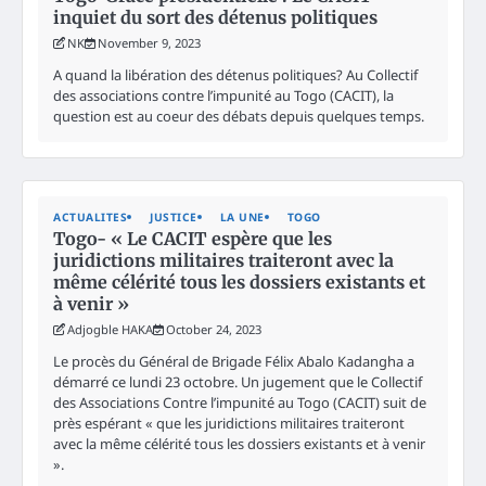
inquiet du sort des détenus politiques
NK
November 9, 2023
A quand la libération des détenus politiques? Au Collectif
des associations contre l’impunité au Togo (CACIT), la
question est au coeur des débats depuis quelques temps.
ACTUALITES
JUSTICE
LA UNE
TOGO
Togo- « Le CACIT espère que les
juridictions militaires traiteront avec la
même célérité tous les dossiers existants et
à venir »
Adjogble HAKA
October 24, 2023
Le procès du Général de Brigade Félix Abalo Kadangha a
démarré ce lundi 23 octobre. Un jugement que le Collectif
des Associations Contre l’impunité au Togo (CACIT) suit de
près espérant « que les juridictions militaires traiteront
avec la même célérité tous les dossiers existants et à venir
».