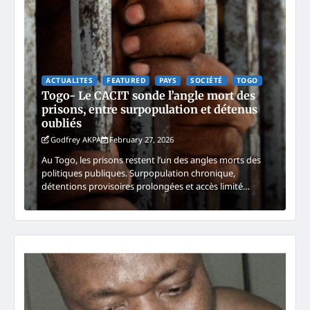
ACTUALITES
FEATURED
PAYS
SOCIÉTÉ
TOGO
Togo- Le CACIT sonde l’angle mort des
prisons, entre surpopulation et détenus
oubliés
Godfrey AKPA
February 27, 2026
Au Togo, les prisons restent l’un des angles morts des
politiques publiques. Surpopulation chronique,
détentions provisoires prolongées et accès limité…