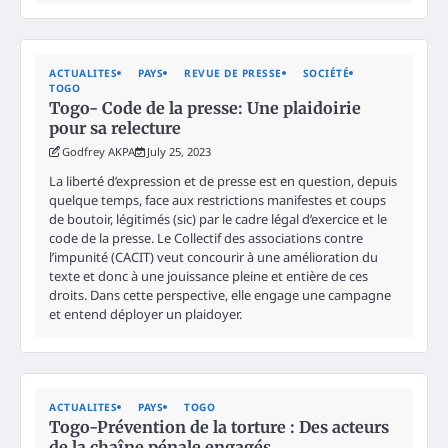
ACTUALITES
PAYS
REVUE DE PRESSE
SOCIÉTÉ
TOGO
Togo- Code de la presse: Une plaidoirie
pour sa relecture
Godfrey AKPA
July 25, 2023
La liberté d’expression et de presse est en question, depuis
quelque temps, face aux restrictions manifestes et coups
de boutoir, légitimés (sic) par le cadre légal d’exercice et le
code de la presse. Le Collectif des associations contre
l’impunité (CACIT) veut concourir à une amélioration du
texte et donc à une jouissance pleine et entière de ces
droits. Dans cette perspective, elle engage une campagne
et entend déployer un plaidoyer.
ACTUALITES
PAYS
TOGO
Togo-Prévention de la torture : Des acteurs
de la chaîne pénale engagés