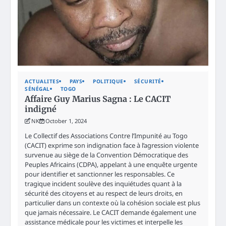
ACTUALITES
PAYS
POLITIQUE
SÉCURITÉ
SÉNÉGAL
TOGO
Affaire Guy Marius Sagna : Le CACIT
indigné
NK
October 1, 2024
Le Collectif des Associations Contre l’Impunité au Togo
(CACIT) exprime son indignation face à l’agression violente
survenue au siège de la Convention Démocratique des
Peuples Africains (CDPA), appelant à une enquête urgente
pour identifier et sanctionner les responsables. Ce
tragique incident soulève des inquiétudes quant à la
sécurité des citoyens et au respect de leurs droits, en
particulier dans un contexte où la cohésion sociale est plus
que jamais nécessaire. Le CACIT demande également une
assistance médicale pour les victimes et interpelle les