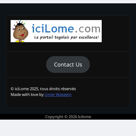
Contact Us
© iciLome 2025, tous droits réservés
Made with love by
Umer Waseem
Copyright © 2026
Icilome