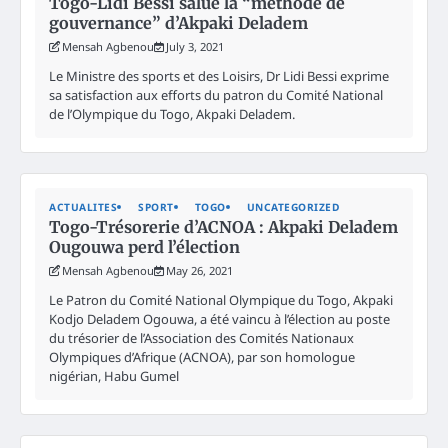
Togo-Lidi Bessi salue la “méthode de
gouvernance” d’Akpaki Deladem
Mensah Agbenou
July 3, 2021
Le Ministre des sports et des Loisirs, Dr Lidi Bessi exprime
sa satisfaction aux efforts du patron du Comité National
de l’Olympique du Togo, Akpaki Deladem.
ACTUALITES
SPORT
TOGO
UNCATEGORIZED
Togo-Trésorerie d’ACNOA : Akpaki Deladem
Ougouwa perd l’élection
Mensah Agbenou
May 26, 2021
Le Patron du Comité National Olympique du Togo, Akpaki
Kodjo Deladem Ogouwa, a été vaincu à l’élection au poste
du trésorier de l’Association des Comités Nationaux
Olympiques d’Afrique (ACNOA), par son homologue
nigérian, Habu Gumel