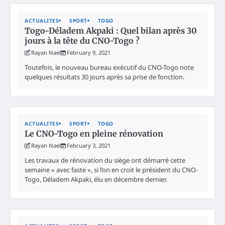
ACTUALITES
SPORT
TOGO
Togo-Déladem Akpaki : Quel bilan après 30
jours à la tête du CNO-Togo ?
Rayan Nael
February 9, 2021
Toutefois, le nouveau bureau exécutif du CNO-Togo note
quelques résultats 30 jours après sa prise de fonction.
ACTUALITES
SPORT
TOGO
Le CNO-Togo en pleine rénovation
Rayan Nael
February 3, 2021
Les travaux de rénovation du siège ont démarré cette
semaine « avec faste », si l’on en croit le président du CNO-
Togo, Déladem Akpaki, élu en décembre dernier.