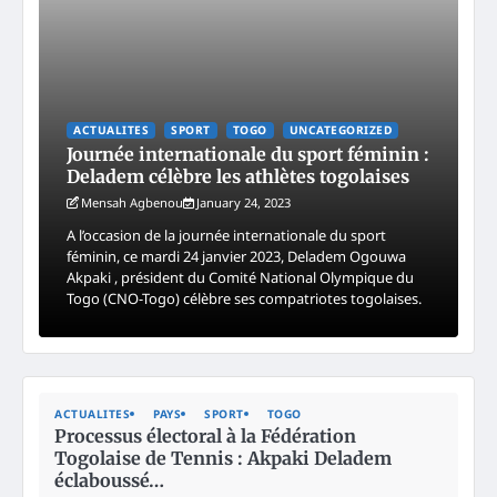
ACTUALITES
SPORT
TOGO
UNCATEGORIZED
Journée internationale du sport féminin :
Deladem célèbre les athlètes togolaises
Mensah Agbenou
January 24, 2023
A l’occasion de la journée internationale du sport
féminin, ce mardi 24 janvier 2023, Deladem Ogouwa
Akpaki , président du Comité National Olympique du
Togo (CNO-Togo) célèbre ses compatriotes togolaises.
ACTUALITES
PAYS
SPORT
TOGO
Processus électoral à la Fédération
Togolaise de Tennis : Akpaki Deladem
éclaboussé…