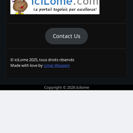
Contact Us
© iciLome 2025, tous droits réservés
Made with love by
Umer Waseem
Copyright © 2026
Icilome