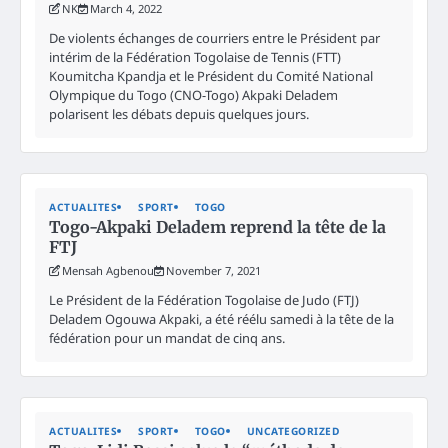
NK
March 4, 2022
De violents échanges de courriers entre le Président par
intérim de la Fédération Togolaise de Tennis (FTT)
Koumitcha Kpandja et le Président du Comité National
Olympique du Togo (CNO-Togo) Akpaki Deladem
polarisent les débats depuis quelques jours.
ACTUALITES
SPORT
TOGO
Togo-Akpaki Deladem reprend la tête de la
FTJ
Mensah Agbenou
November 7, 2021
Le Président de la Fédération Togolaise de Judo (FTJ)
Deladem Ogouwa Akpaki, a été réélu samedi à la tête de la
fédération pour un mandat de cinq ans.
ACTUALITES
SPORT
TOGO
UNCATEGORIZED