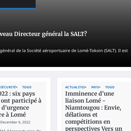
uveau Directeur général la SALT?
général de la Société aéroportuaire de Lomé-Tokoin (SALT). Il est
SÉCURITÉ
TOGO
ACTUALITES
PAYS
TOGO
22 : six pays
Imminence d’une
 ont participé à
liaison Lomé -
e d’urgence
Niamtougou : Envie,
re à Lomé
délations et
compétitions en
December 6, 2022
perspectives Vers un