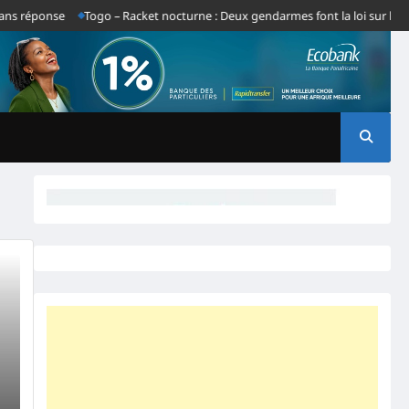
s réponse
Togo – Racket nocturne : Deux gendarmes font la loi sur le tro