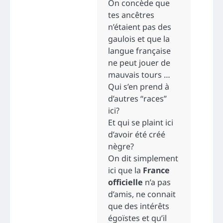
On concède que
tes ancêtres
n’étaient pas des
gaulois et que la
langue française
ne peut jouer de
mauvais tours …
Qui s’en prend à
d’autres “races”
ici?
Et qui se plaint ici
d’avoir été créé
nègre?
On dit simplement
ici que la
France
officielle
n’a pas
d’amis, ne connait
que des intérêts
égoïstes et qu’il