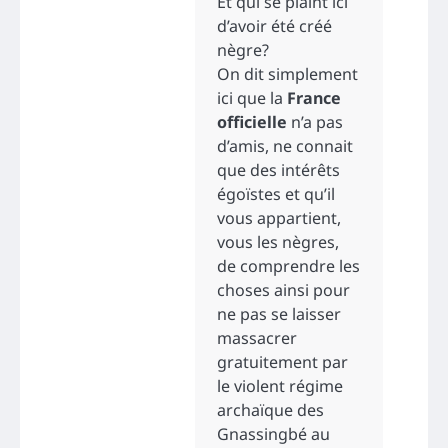
Et qui se plaint ici
d’avoir été créé
nègre?
On dit simplement
ici que la
France
officielle
n’a pas
d’amis, ne connait
que des intérêts
égoïstes et qu’il
vous appartient,
vous les nègres,
de comprendre les
choses ainsi pour
ne pas se laisser
massacrer
gratuitement par
le violent régime
archaïque des
Gnassingbé au