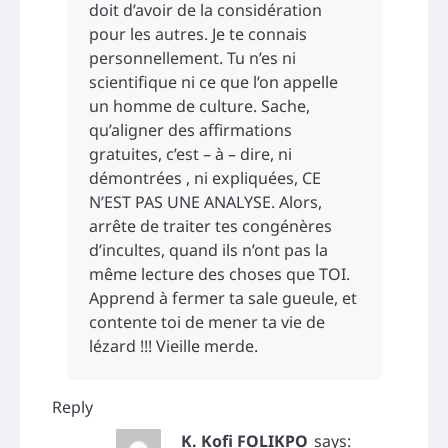
doit d’avoir de la considération
pour les autres. Je te connais
personnellement. Tu n’es ni
scientifique ni ce que l’on appelle
un homme de culture. Sache,
qu’aligner des affirmations
gratuites, c’est – à – dire, ni
démontrées , ni expliquées, CE
N’EST PAS UNE ANALYSE. Alors,
arrête de traiter tes congénères
d’incultes, quand ils n’ont pas la
même lecture des choses que TOI.
Apprend à fermer ta sale gueule, et
contente toi de mener ta vie de
lézard !!! Vieille merde.
Reply
K. Kofi FOLIKPO
says: