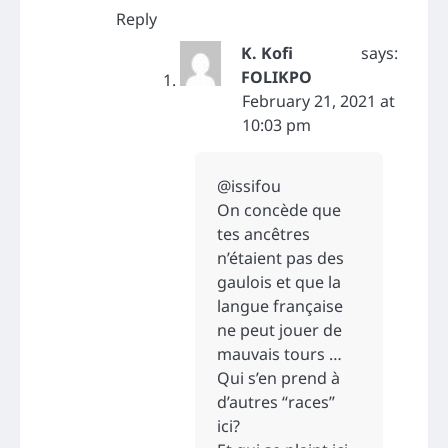
Reply
K. Kofi
says:
FOLIKPO
February 21, 2021 at
10:03 pm
@issifou
On concède que
tes ancêtres
n’étaient pas des
gaulois et que la
langue française
ne peut jouer de
mauvais tours …
Qui s’en prend à
d’autres “races”
ici?