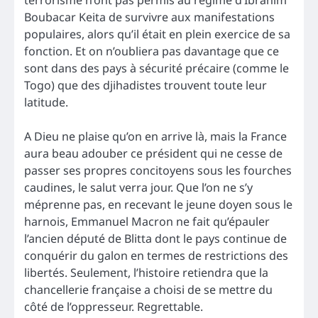
terrorisme n’ont pas permis au régime d’Ibrahim
Boubacar Keita de survivre aux manifestations
populaires, alors qu’il était en plein exercice de sa
fonction. Et on n’oubliera pas davantage que ce
sont dans des pays à sécurité précaire (comme le
Togo) que des djihadistes trouvent toute leur
latitude.
A Dieu ne plaise qu’on en arrive là, mais la France
aura beau adouber ce président qui ne cesse de
passer ses propres concitoyens sous les fourches
caudines, le salut verra jour. Que l’on ne s’y
méprenne pas, en recevant le jeune doyen sous le
harnois, Emmanuel Macron ne fait qu’épauler
l’ancien député de Blitta dont le pays continue de
conquérir du galon en termes de restrictions des
libertés. Seulement, l’histoire retiendra que la
chancellerie française a choisi de se mettre du
côté de l’oppresseur. Regrettable.