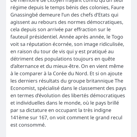
De mémoire de citoyen n’ayant connu qu’un seul
régime depuis le temps bénis des colonies, Faure
Gnassingbé demeure l’un des chefs d’Etats qui
agissent au rebours des normes démocratiques,
cela depuis son arrivée par effraction sur le
fauteuil présidentiel. Année après année, le Togo
voit sa réputation écornée, son image ridiculisée,
en raison du tour de vis qui y est pratiqué au
détriment des populations toujours en quête
d’alternance et du mieux-être. On en vient même
à le comparer à la Corée du Nord. Et si on ajoute
les derniers résultats du groupe britannique The
Economist, spécialisé dans le classement des pays
en termes d’évolution des libertés démocratiques
et individuelles dans le monde, où le pays brillé
par sa dictature en occupant la très indigne
141ème sur 167, on voit comment le grand recul
est consommé.