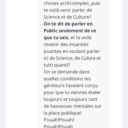
choses archi-simples, puis
te voilà venir parler de
Science et de Culture?
On te dit de parler en
Public seulement de ce
que tu sais
, et te voilà
revenir des insanités
puantes en voulant parler
ici de Science, de Culure et
tutti quanti?
On se demande dans
quelles conditions tes
géniteurs t’avaient conçu
pour que tu viennes étaler
toujours et toujours tant
de bassesses mentales sur
la place publique!
Pouah!Pouah!
Pouah!Pouah