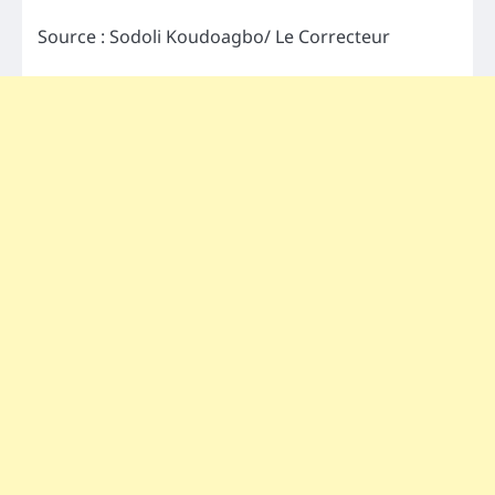
Source : Sodoli Koudoagbo/ Le Correcteur