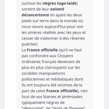
surtout les
nègres togo-laids
)
sortent de leur
naïveté
déconcertante
en ayant les deux
pieds sur terre dans le monde où
nous vivons aujourd’hui pour voir
les amères réalités avec les yeux et
cesser de s’adonner à des rêveries
puériles!
La
France officielle
(qu’il ne faut
pas confondre aux Citoyens
ordinaires français devenant de
plus en plus clairvoyants sur les
sordides manipulations
politiciennes et médiatiques dont
ils ont toujours été victimes de la
part de cette
France officielle
), s’en
fout de vos litanies et jérémiades
typiquement nègres de
“
démocratie
“, de “
droits de l’homme
“,