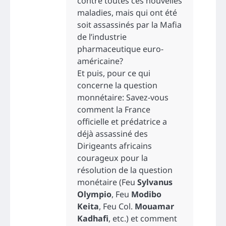
contre toutes ces nouvelles
maladies, mais qui ont été
soit assassinés par la Mafia
de l’industrie
pharmaceutique euro-
américaine?
Et puis, pour ce qui
concerne la question
monnétaire: Savez-vous
comment la France
officielle et prédatrice a
déjà assassiné des
Dirigeants africains
courageux pour la
résolution de la question
monétaire (Feu
Sylvanus
Olympio
, Feu
Modibo
Keita
, Feu Col.
Mouamar
Kadhafi
, etc.) et comment