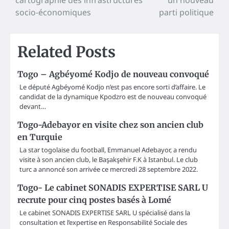
navigation
socio-économiques
parti politique
Related Posts
Togo – Agbéyomé Kodjo de nouveau convoqué
Le député Agbéyomé Kodjo n’est pas encore sorti d’affaire. Le
candidat de la dynamique Kpodzro est de nouveau convoqué
devant…
Togo-Adebayor en visite chez son ancien club
en Turquie
La star togolaise du football, Emmanuel Adebayor, a rendu
visite à son ancien club, le Başakşehir F.K à Istanbul. Le club
turc a annoncé son arrivée ce mercredi 28 septembre 2022.
Togo- Le cabinet SONADIS EXPERTISE SARL U
recrute pour cinq postes basés à Lomé
Le cabinet SONADIS EXPERTISE SARL U spécialisé dans la
consultation et l’expertise en Responsabilité Sociale des