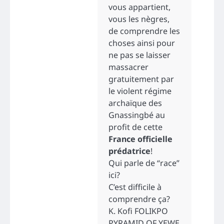
vous appartient,
vous les nègres,
de comprendre les
choses ainsi pour
ne pas se laisser
massacrer
gratuitement par
le violent régime
archaïque des
Gnassingbé au
profit de cette
France officielle
prédatrice
!
Qui parle de “race”
ici?
C’est difficile à
comprendre ça?
K. Kofi FOLIKPO
PYRAMID OF YEWE