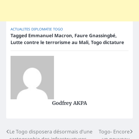
ACTUALITES
DIPLOMATIE
TOGO
Tagged
Emmanuel Macron
,
Faure Gnassingbé
,
Lutte contre le terrorisme au Mali
,
Togo dictature
Godfrey AKPA
Post
Le Togo disposera désormais d’une
Togo- Encore
cartographie des infrastructures
un nouveau