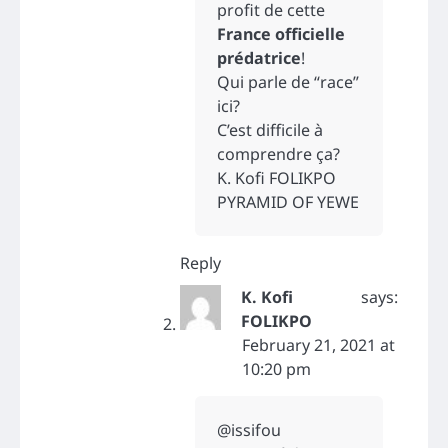
profit de cette
France officielle
prédatrice
!
Qui parle de “race”
ici?
C’est difficile à
comprendre ça?
K. Kofi FOLIKPO
PYRAMID OF YEWE
Reply
K. Kofi
says:
FOLIKPO
February 21, 2021 at
10:20 pm
@issifou