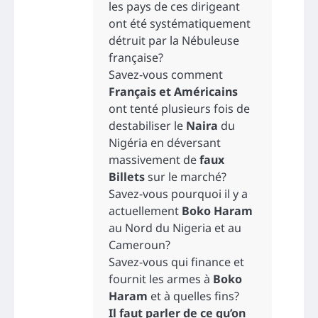
les pays de ces dirigeant
ont été systématiquement
détruit par la Nébuleuse
française?
Savez-vous comment
Français et Américains
ont tenté plusieurs fois de
destabiliser le
Naira
du
Nigéria en déversant
massivement de
faux
Billets
sur le marché?
Savez-vous pourquoi il y a
actuellement
Boko Haram
au Nord du Nigeria et au
Cameroun?
Savez-vous qui finance et
fournit les armes à
Boko
Haram
et à quelles fins?
Il faut parler de ce qu’on