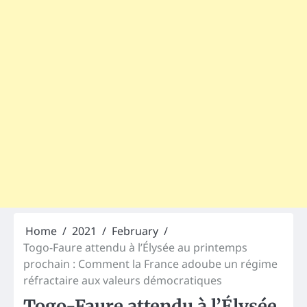
Home
2021
February
Togo-Faure attendu à l’Élysée au printemps
prochain : Comment la France adoube un régime
réfractaire aux valeurs démocratiques
Togo-Faure attendu à l’Élysée