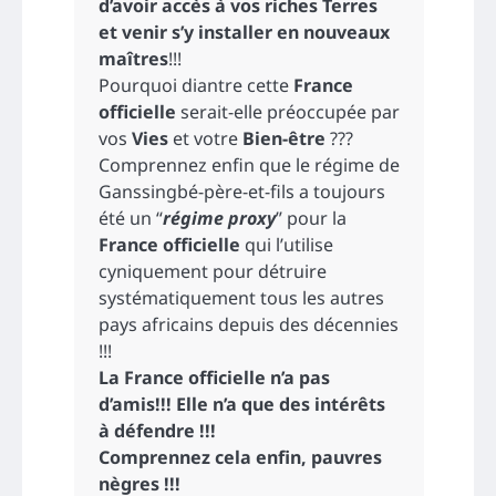
d’avoir accès à vos riches Terres
et venir s’y installer en nouveaux
maîtres
!!!
Pourquoi diantre cette
France
officielle
serait-elle préoccupée par
vos
Vies
et votre
Bien-être
???
Comprennez enfin que le régime de
Ganssingbé-père-et-fils a toujours
été un “
régime proxy
” pour la
France officielle
qui l’utilise
cyniquement pour détruire
systématiquement tous les autres
pays africains depuis des décennies
!!!
La France officielle n’a pas
d’amis!!! Elle n’a que des intérêts
à défendre !!!
Comprennez cela enfin, pauvres
nègres !!!