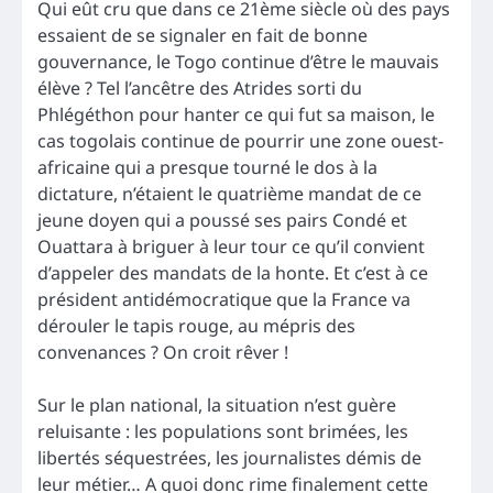
Qui eût cru que dans ce 21ème siècle où des pays
essaient de se signaler en fait de bonne
gouvernance, le Togo continue d’être le mauvais
élève ? Tel l’ancêtre des Atrides sorti du
Phlégéthon pour hanter ce qui fut sa maison, le
cas togolais continue de pourrir une zone ouest-
africaine qui a presque tourné le dos à la
dictature, n’étaient le quatrième mandat de ce
jeune doyen qui a poussé ses pairs Condé et
Ouattara à briguer à leur tour ce qu’il convient
d’appeler des mandats de la honte. Et c’est à ce
président antidémocratique que la France va
dérouler le tapis rouge, au mépris des
convenances ? On croit rêver !
Sur le plan national, la situation n’est guère
reluisante : les populations sont brimées, les
libertés séquestrées, les journalistes démis de
leur métier… A quoi donc rime finalement cette