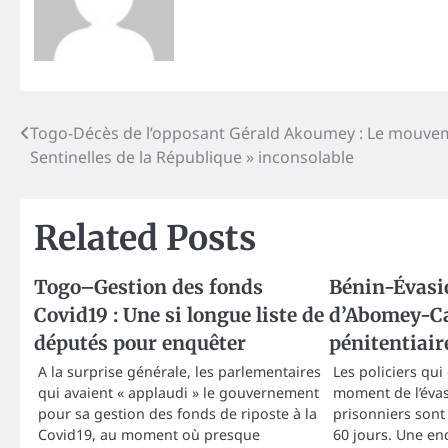
Post
Togo-Décès de l’opposant Gérald Akoumey : Le mouvem
Sentinelles de la République » inconsolable
navigation
Related Posts
Togo–Gestion des fonds
Bénin-Évasio
Covid19 : Une si longue liste de
d’Abomey-Ca
députés pour enquêter
pénitentiair
A la surprise générale, les parlementaires
Les policiers qui
qui avaient « applaudi » le gouvernement
moment de l’éva
pour sa gestion des fonds de riposte à la
prisonniers sont
Covid19, au moment où presque
60 jours. Une en