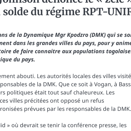
la solde du régime RPT-UNI
tions de la Dynamique Mgr Kpodzro (DMK) qui se so
ment dans les grandes villes du pays, pour y anim
oire de faire connaitre aux populations togolaise
tique du pays.
ment abouti. Les autorités locales des villes visit
sponsables de la DMK. Que ce soit à Vogan, à Bass
rs politiques était tout sauf chaleureux. Les
ces villes précitées ont opposé un refus
ronisées prévues par les responsables de la DMK
d » où devrait se tenir la conférence presse, les