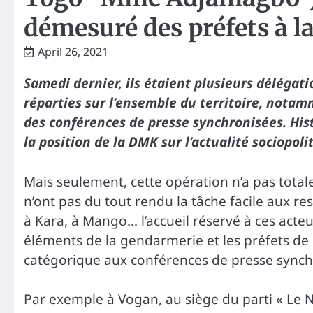
démesuré des préfets à 
April 26, 2021
Samedi dernier, ils étaient plusieurs déléga
réparties sur l’ensemble du territoire, notam
des conférences de presse synchronisées. Hist
la position de la DMK sur l’actualité sociopoli
Mais seulement, cette opération n’a pas totale
n’ont pas du tout rendu la tâche facile aux re
à Kara, à Mango… l’accueil réservé à ces acteu
éléments de la gendarmerie et les préfets de 
catégorique aux conférences de presse synch
Par exemple à Vogan, au siège du parti « Le Ni