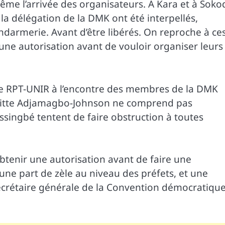
ême l’arrivée des organisateurs. A Kara et à Soko
a délégation de la DMK ont été interpellés,
ndarmerie. Avant d’être libérés. On reproche à ce
e autorisation avant de vouloir organiser leurs
e RPT-UNIR à l’encontre des membres de la DMK
igitte Adjamagbo-Johnson ne comprend pas
ssingbé tentent de faire obstruction à toutes
’obtenir une autorisation avant de faire une
une part de zèle au niveau des préfets, et une
Secrétaire générale de la Convention démocratiqu