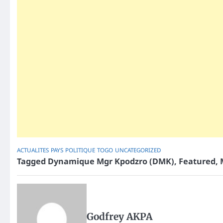
ACTUALITES
PAYS
POLITIQUE
TOGO
UNCATEGORIZED
Tagged
Dynamique Mgr Kpodzro (DMK)
,
Featured
,
Godfrey AKPA