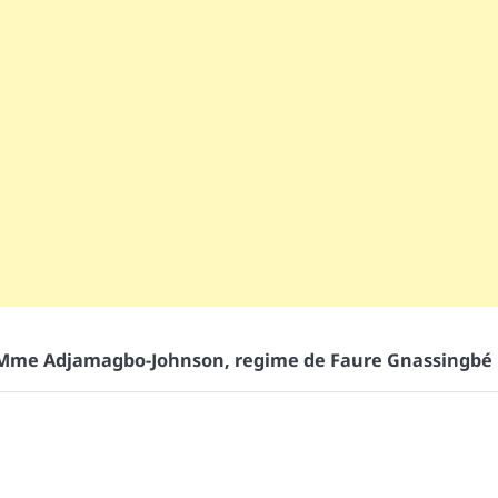
Mme Adjamagbo-Johnson
,
regime de Faure Gnassingbé