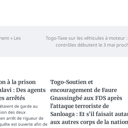
ent « Les
Togo-Taxe sur les véhicules à moteur :
contrôles débutent le 3 mai proc
n à la prison
Togo-Soutien et
lavi : Des agents
encouragement de Faure
es arrêtés
Gnassingbé aux FDS après
l’attaque terroriste de
 étaient de garde au
sion des deux
Sanloaga : Et s’il faisait auta
 en arrêt de rigueur de
aux autres corps de la nation
quête est ouverte afin de