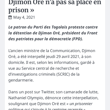
Djimon Oré n’a pas sa place en
prison »
May 4, 2021
Le patron du Parti des Togolais proteste contre
la détention de Djimon Oré, président du Front
des patriotes pour la démocratie (FPD).
L’ancien ministre de la Communication, Djimon
Oré, a été interpellé jeudi 29 avril 2021, à son
domicile. Il est, selon les informations, gardé à
vue au Service central de recherche et
d’investigations criminels (SCRIC) de la
gendarmerie.
Dans un post sur Twitter, son camarade de lutte,
Nathaniel Olympio, dénonce cette interpellation,
soulignant que Djimon Oré est
« un prisonnier
politique qui s’ajoute à la centaine recensée »
,