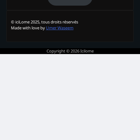
© iciLome 2025, tous droits réservés
Made with love by
Umer Waseem
Copyright © 2026
Icilome