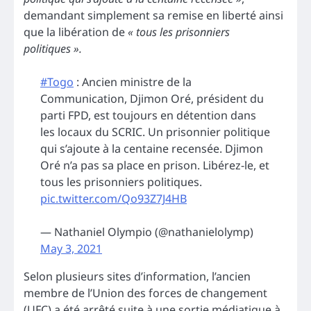
demandant simplement sa remise en liberté ainsi
que la libération de
« tous les prisonniers
politiques ».
#Togo
: Ancien ministre de la
Communication, Djimon Oré, président du
parti FPD, est toujours en détention dans
les locaux du SCRIC. Un prisonnier politique
qui s’ajoute à la centaine recensée. Djimon
Oré n’a pas sa place en prison. Libérez-le, et
tous les prisonniers politiques.
pic.twitter.com/Qo93Z7J4HB
— Nathaniel Olympio (@nathanielolymp)
May 3, 2021
Selon plusieurs sites d’information, l’ancien
membre de l’Union des forces de changement
(UFC) a été arrêté suite à une sortie médiatique à