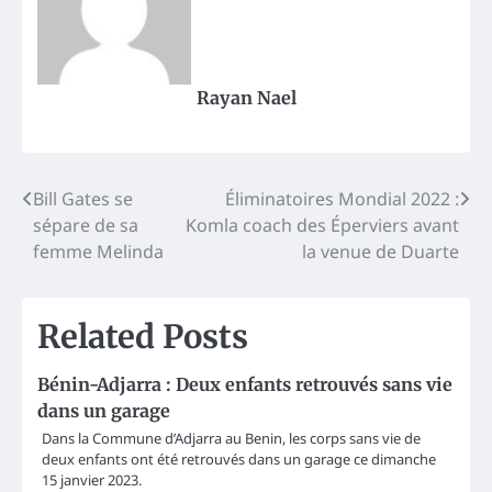
Rayan Nael
Post
Bill Gates se
Éliminatoires Mondial 2022 :
sépare de sa
Komla coach des Éperviers avant
navigation
femme Melinda
la venue de Duarte
Related Posts
Bénin-Adjarra : Deux enfants retrouvés sans vie
dans un garage
Dans la Commune d’Adjarra au Benin, les corps sans vie de
deux enfants ont été retrouvés dans un garage ce dimanche
15 janvier 2023.