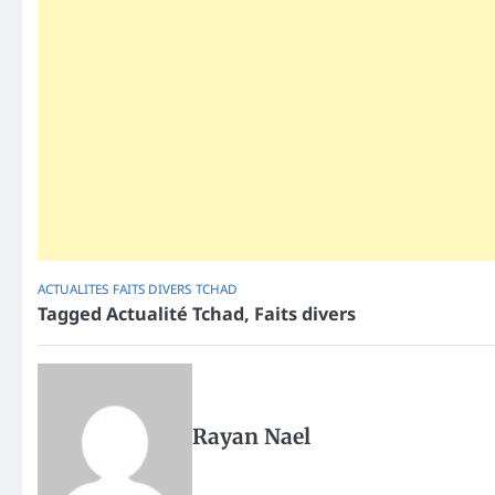
ACTUALITES
FAITS DIVERS
TCHAD
Tagged
Actualité Tchad
,
Faits divers
Rayan Nael