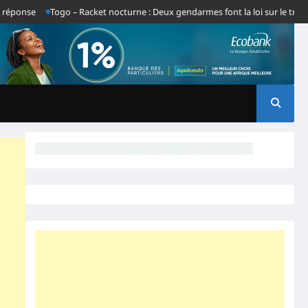
nse
Togo – Racket nocturne : Deux gendarmes font la loi sur le tronçon 