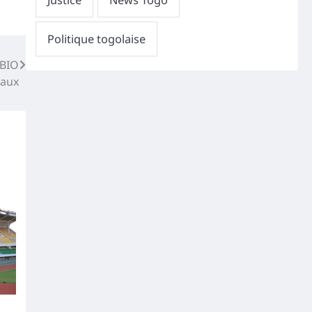
 BIO
vaux