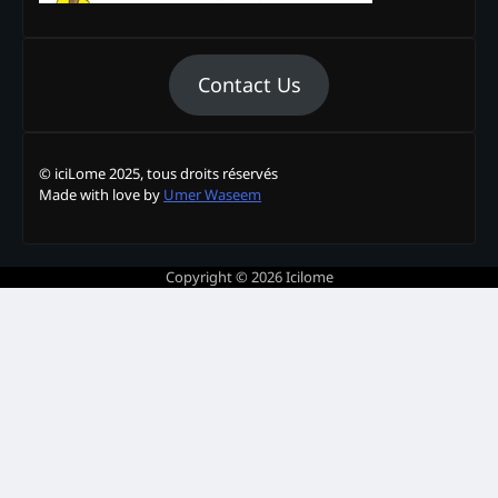
Contact Us
© iciLome 2025, tous droits réservés
Made with love by
Umer Waseem
Copyright © 2026
Icilome