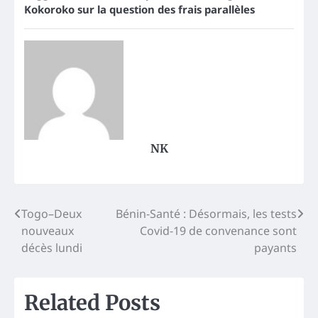
Kokoroko sur la question des frais parallèles
NK
Post
Togo–Deux
Bénin-Santé : Désormais, les tests
nouveaux
Covid-19 de convenance sont
navigation
décès lundi
payants
Related Posts