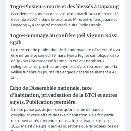
Togo-Plusieurs morts et des blessés à Dapaong
L’accident est survenu dans la nuit du mardi 14 au mercredi 15
décembre 2021 « dans la localité de Miré, entre Tandjouaré et
Dapaong », a rapporté mercredi le site Radio Oreole.
Togo-Hommage au confrère Joël Vignon Kossi
Egah
Le directeur de publication de l’hebdomadaire « Fraternité » va
être inhumé ce samedi 19 mars. Hier à l’église catholique Kizito
de Tokoin Doumassessé à Lomé, ils étaient nombreux
collègues, amis, proches, anonymes à s’y se retrouver pour la
veillée funèbre du journaliste engagé décédé seulement à 43
ans.
Echo de l’Assemblée nationale, taxe
d’habitation, privatisation de la BTCI et autres
sujets. Publication première.
Il ne se passe pas de jour sans qu’on ne me demande
d’expliquer cette affaire de taxe d’habitation. Cela fait partir
des nouveautés contenues dans la loi de finance exercice
2022. Mais il y a aussi d’autres questions que j’ai posées lors de