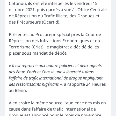
Cotonou, ils ont été interpellés le vendredi 15
octobre 2021, puis gardés à vue à l’Office Centrale
de Répression du Trafic Illicite, des Drogues et
des Précurseurs (Ocertid).
Présentés au Procureur spécial près la Cour de
Répression des Infractions Economiques et du
Terrorisme (Criet), le magistrat a décidé de les
placer sous mandat de dépôt.
« Il est reproché aux quatre policiers et deux agents
des Eaux, Forêt et Chasse une « légèreté » dans
l’affaire de trafic international de drogue impliquant
des ressortissants nigérians »,
a rapporté 24 Heures
au Bénin.
A en croire la même source, l’audience des mis en
cause dans l’affaire de trafic international de
drogue est annoncé pour le mois de novembre