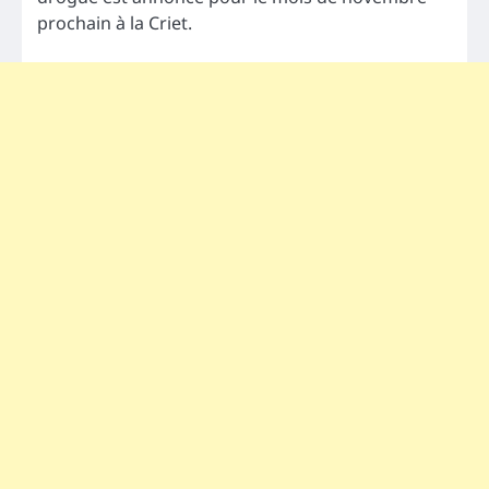
prochain à la Criet.