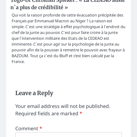
Togo-Dr Christian Spieker : « La CEDEAO aussi
n´a plus de crédibilité »
Qui voit la raison profonde de cette évacuation précipitée des
Français par Emmanuel Macron au Niger ? La raison est
simple. C´est une stratégie à effet psychologique à l´endroit du
chef de la junte au pouvoir. C´est pour faire croire à la junte
que l´intervention militaire des Etats de la CEDEAO est
imminente. C´est pour agir sur la psychologie de la junte au
pouvoir afin de la pousser à remettre le pouvoir avec frayeur à
BAZOUM. Tout ça c´est du Bluff et c’est bien calculé par la
France.
Leave a Reply
Your email address will not be published.
Required fields are marked
*
Comment
*