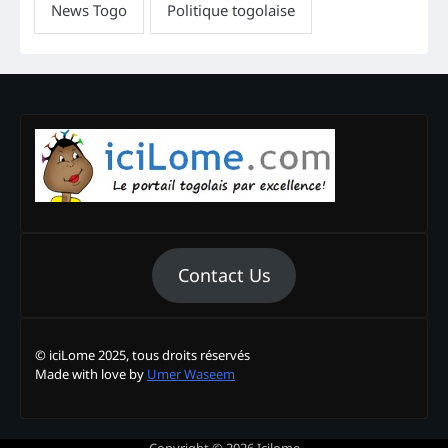
Contact Us
© iciLome 2025, tous droits réservés
Made with love by
Umer Waseem
Copyright © 2026
Icilome