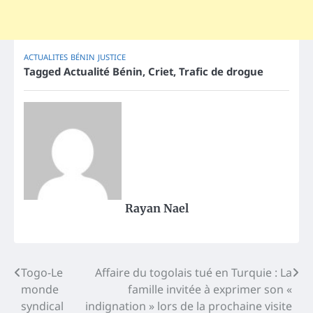
ACTUALITES
BÉNIN
JUSTICE
Tagged
Actualité Bénin
,
Criet
,
Trafic de drogue
Rayan Nael
Post
Togo-Le
Affaire du togolais tué en Turquie : La
monde
famille invitée à exprimer son «
navigation
syndical
indignation » lors de la prochaine visite