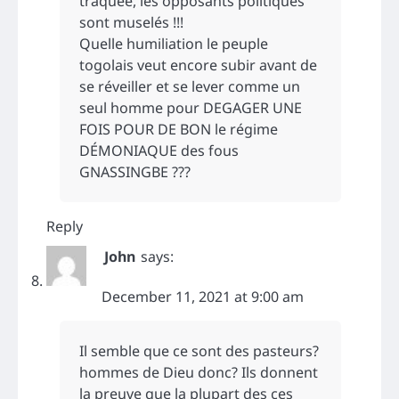
traquée, les opposants politiques
sont muselés !!!
Quelle humiliation le peuple
togolais veut encore subir avant de
se réveiller et se lever comme un
seul homme pour DEGAGER UNE
FOIS POUR DE BON le régime
DÉMONIAQUE des fous
GNASSINGBE ???
Reply
John
says:
December 11, 2021 at 9:00 am
Il semble que ce sont des pasteurs?
hommes de Dieu donc? Ils donnent
la preuve que la plupart des ces