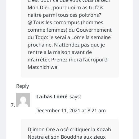
C est pour ca que vous vous taisez?
Mon Dieu, pourquoi m as tu fais
naitre parmi tous ces poltrons?
@ Tous les corrompus (hommes
comme femmes) du Gouvernement
du Togo: je serai a Lome la semaine
prochaine. N attendez pas que je
rentre a la maison avant de
m’arrêter. Prenez moi a l’aéroport!
Matchichiwa!
Reply
La-bas Lomé
says:
December 11, 2021 at 8:21 am
Djimon Ore a osé critiquer la Kozah
Nostra et son Bouddha aux zieux