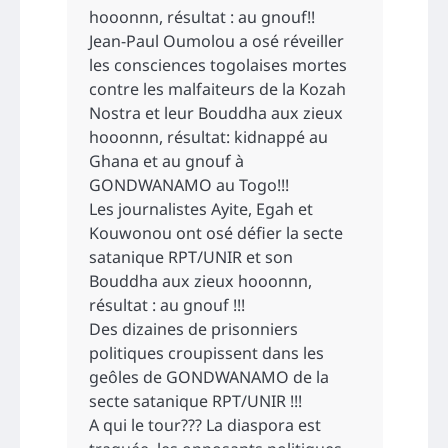
hooonnn, résultat : au gnouf!!
Jean-Paul Oumolou a osé réveiller
les consciences togolaises mortes
contre les malfaiteurs de la Kozah
Nostra et leur Bouddha aux zieux
hooonnn, résultat: kidnappé au
Ghana et au gnouf à
GONDWANAMO au Togo!!!
Les journalistes Ayite, Egah et
Kouwonou ont osé défier la secte
satanique RPT/UNIR et son
Bouddha aux zieux hooonnn,
résultat : au gnouf !!!
Des dizaines de prisonniers
politiques croupissent dans les
geôles de GONDWANAMO de la
secte satanique RPT/UNIR !!!
A qui le tour??? La diaspora est