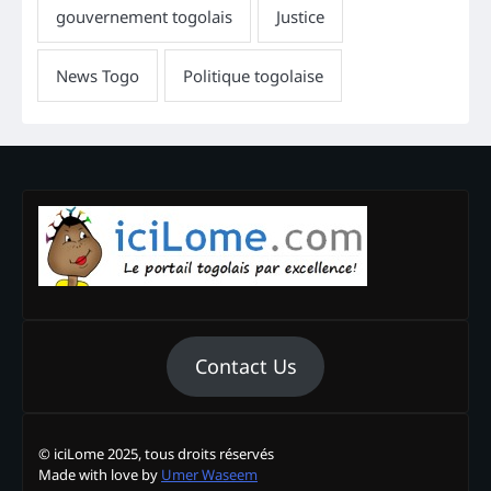
Contact Us
© iciLome 2025, tous droits réservés
Made with love by
Umer Waseem