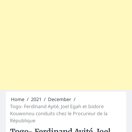
Home
2021
December
Togo- Ferdinand Ayité, Joel Egah et Isidore
Kouwonou conduits chez le Procureur de la
République
Togo- Ferdinand Ayité, Joel