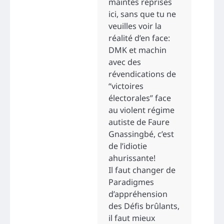
maintes reprises
ici, sans que tu ne
veuilles voir la
réalité d’en face:
DMK et machin
avec des
révendications de
“victoires
électorales” face
au violent régime
autiste de Faure
Gnassingbé, c’est
de l’idiotie
ahurissante!
Il faut changer de
Paradigmes
d’appréhension
des Défis brûlants,
il faut mieux