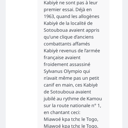
Kabiyè ne sont pas à leur
premier essai. Déjà en
1963, quand les allogènes
Kabiyè de la localité de
Sotouboua avaient appris
qu’une clique d’anciens
combattants affamés
Kabiyè revenus de l’armée
française avaient
froidement assassiné
Sylvanus Olympio qui
n’avait même pas un petit
canif en main, ces Kabiyè
de Sotouboua avaient
jubilé au rythme de Kamou
sur la route nationale n° 1,
en chantant ceci:
Miawoé kpa tchɛ le Togo,
Miawoé kpa tchɛ le Togo,