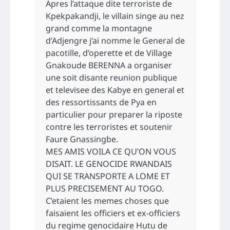
Apres l’attaque dite terroriste de
Kpekpakandji, le villain singe au nez
grand comme la montagne
d’Adjengre j’ai nomme le General de
pacotille, d’operette et de Village
Gnakoude BERENNA a organiser
une soit disante reunion publique
et televisee des Kabye en general et
des ressortissants de Pya en
particulier pour preparer la riposte
contre les terroristes et soutenir
Faure Gnassingbe.
MES AMIS VOILA CE QU’ON VOUS
DISAIT. LE GENOCIDE RWANDAIS
QUI SE TRANSPORTE A LOME ET
PLUS PRECISEMENT AU TOGO.
C’etaient les memes choses que
faisaient les officiers et ex-officiers
du regime genocidaire Hutu de