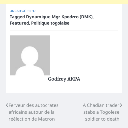
UNCATEGORIZED
Tagged
Dynamique Mgr Kpodzro (DMK)
,
Featured
,
Politique togolaise
Godfrey AKPA
Post
Ferveur des autocrates
A Chadian trader
africains autour de la
stabs a Togolese
navigation
réélection de Macron
soldier to death