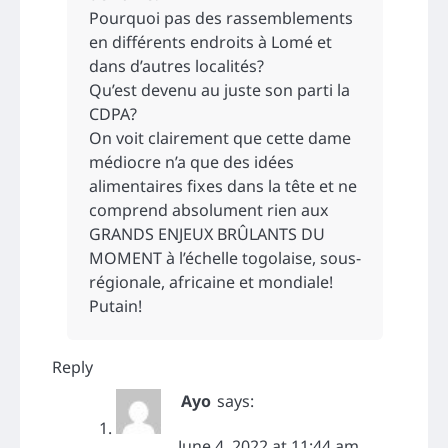
Pourquoi pas des rassemblements
en différents endroits à Lomé et
dans d’autres localités?
Qu’est devenu au juste son parti la
CDPA?
On voit clairement que cette dame
médiocre n’a que des idées
alimentaires fixes dans la tête et ne
comprend absolument rien aux
GRANDS ENJEUX BRÛLANTS DU
MOMENT à l’échelle togolaise, sous-
régionale, africaine et mondiale!
Putain!
Reply
Ayo
says:
June 4, 2022 at 11:44 am