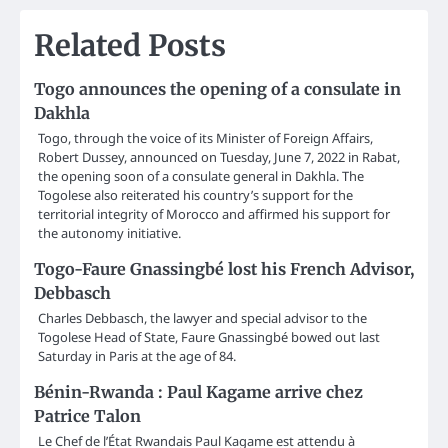
Related Posts
Togo announces the opening of a consulate in
Dakhla
Togo, through the voice of its Minister of Foreign Affairs,
Robert Dussey, announced on Tuesday, June 7, 2022 in Rabat,
the opening soon of a consulate general in Dakhla. The
Togolese also reiterated his country’s support for the
territorial integrity of Morocco and affirmed his support for
the autonomy initiative.
Togo-Faure Gnassingbé lost his French Advisor,
Debbasch
Charles Debbasch, the lawyer and special advisor to the
Togolese Head of State, Faure Gnassingbé bowed out last
Saturday in Paris at the age of 84.
Bénin-Rwanda : Paul Kagame arrive chez
Patrice Talon
Le Chef de l’État Rwandais Paul Kagame est attendu à