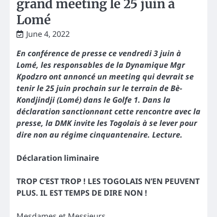
grand meeting le 25 juin à
Lomé
June 4, 2022
En conférence de presse ce vendredi 3 juin à
Lomé, les responsables de la Dynamique Mgr
Kpodzro ont annoncé un meeting qui devrait se
tenir le 25 juin prochain sur le terrain de Bè-
Kondjindji (Lomé) dans le Golfe 1. Dans la
déclaration sanctionnant cette rencontre avec la
presse, la DMK invite les Togolais à se lever pour
dire non au régime cinquantenaire. Lecture.
Déclaration liminaire
TROP C’EST TROP ! LES TOGOLAIS N’EN PEUVENT
PLUS.
IL EST TEMPS DE DIRE NON !
Mesdames et Messieurs,