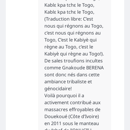
Kablɛ kpa tchɛ le Togo,
Kablɛ kpa tchɛ le Togo,
(Traduction libre: C’est
nous qui régnons au Togo,
c’est nous qui régnons au
Togo, C’est le Kabiyè qui
règne au Togo, c’est le
Kabiyè qui règne au Togo!).
De sales troufions incultes
comme Gnakoude BERENA
sont donc nés dans cette
ambiance tribaliste et
génocidaire!
Voilà pourquoi il a
activement contribué aux
massacres effroyables de
Douekoué (Côte d’Ivoire)
en 2011 sous le manteau