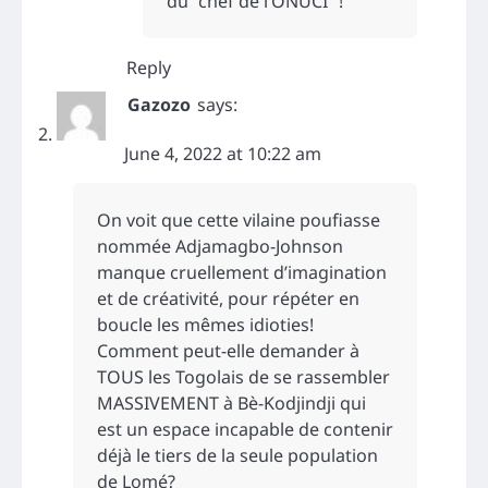
du “chef de l’ONUCI” !
Reply
Gazozo
says:
June 4, 2022 at 10:22 am
On voit que cette vilaine poufiasse
nommée Adjamagbo-Johnson
manque cruellement d’imagination
et de créativité, pour répéter en
boucle les mêmes idioties!
Comment peut-elle demander à
TOUS les Togolais de se rassembler
MASSIVEMENT à Bè-Kodjindji qui
est un espace incapable de contenir
déjà le tiers de la seule population
de Lomé?