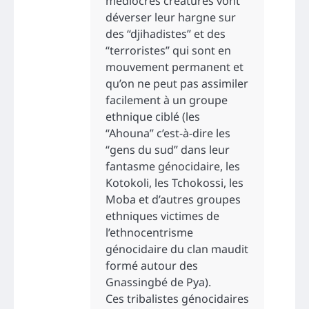
médiocres créatures vont
déverser leur hargne sur
des “djihadistes” et des
“terroristes” qui sont en
mouvement permanent et
qu’on ne peut pas assimiler
facilement à un groupe
ethnique ciblé (les
“Ahouna” c’est-à-dire les
“gens du sud” dans leur
fantasme génocidaire, les
Kotokoli, les Tchokossi, les
Moba et d’autres groupes
ethniques victimes de
l’ethnocentrisme
génocidaire du clan maudit
formé autour des
Gnassingbé de Pya).
Ces tribalistes génocidaires