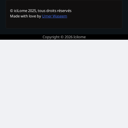
© iciLome 2025, tous droits réservés
Made with love by
Umer Waseem
Copyright © 2026
Icilome