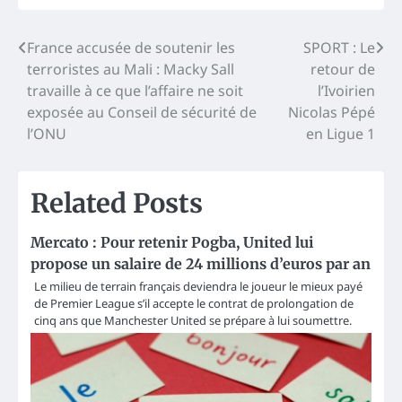
Post
France accusée de soutenir les
SPORT : Le
terroristes au Mali : Macky Sall
retour de
navigation
travaille à ce que l’affaire ne soit
l’Ivoirien
exposée au Conseil de sécurité de
Nicolas Pépé
l’ONU
en Ligue 1
Related Posts
Mercato : Pour retenir Pogba, United lui
propose un salaire de 24 millions d’euros par an
Le milieu de terrain français deviendra le joueur le mieux payé
de Premier League s’il accepte le contrat de prolongation de
cinq ans que Manchester United se prépare à lui soumettre.