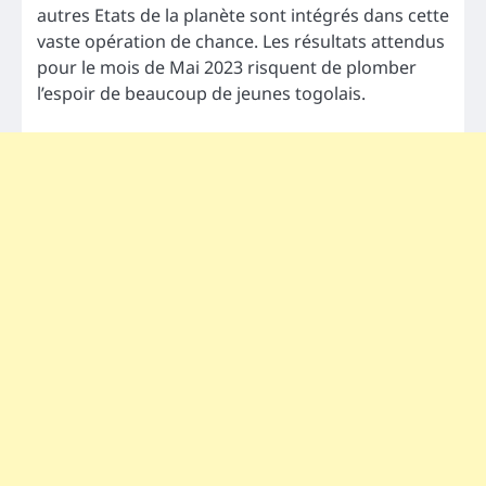
autres Etats de la planète sont intégrés dans cette
vaste opération de chance. Les résultats attendus
pour le mois de Mai 2023 risquent de plomber
l’espoir de beaucoup de jeunes togolais.