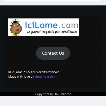
Contact Us
© iciLome 2025, tous droits réservés
Made with love by
Umer Waseem
Copyright © 2026
Icilome