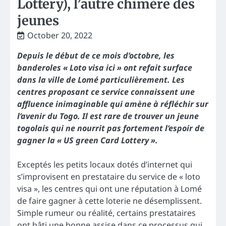
Lottery), l’autre chimère des
jeunes
October 20, 2022
Depuis le début de ce mois d’octobre, les
banderoles « Loto visa ici » ont refait surface
dans la ville de Lomé particulièrement. Les
centres proposant ce service connaissent une
affluence inimaginable qui amène à réfléchir sur
l’avenir du Togo. Il est rare de trouver un jeune
togolais qui ne nourrit pas fortement l’espoir de
gagner la « US green Card Lottery ».
Exceptés les petits locaux dotés d’internet qui
s’improvisent en prestataire du service de « loto
visa », les centres qui ont une réputation à Lomé
de faire gagner à cette loterie ne désemplissent.
Simple rumeur ou réalité, certains prestataires
ont bâti une bonne assise dans ce processus qui