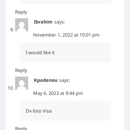
Reply
Ibrahim
says:
November 1, 2022 at 10:01 pm
I would like it
Reply
Kpadenou
says:
May 6, 2023 at 9:44 pm
Dv loto Visa
Reply