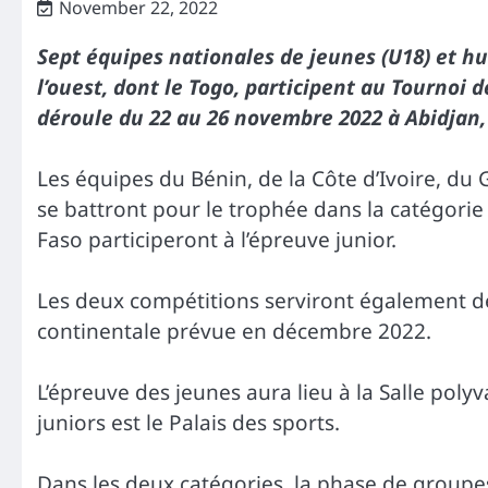
November 22, 2022
Sept équipes nationales de jeunes (U18) et hui
l’ouest, dont le Togo, participent au Tournoi d
déroule du 22 au 26 novembre 2022 à Abidjan, 
Les équipes du Bénin, de la Côte d’Ivoire, du 
se battront pour le trophée dans la catégorie
Faso participeront à l’épreuve junior.
Les deux compétitions serviront également de
continentale prévue en décembre 2022.
L’épreuve des jeunes aura lieu à la Salle polyva
juniors est le Palais des sports.
Dans les deux catégories, la phase de groupe