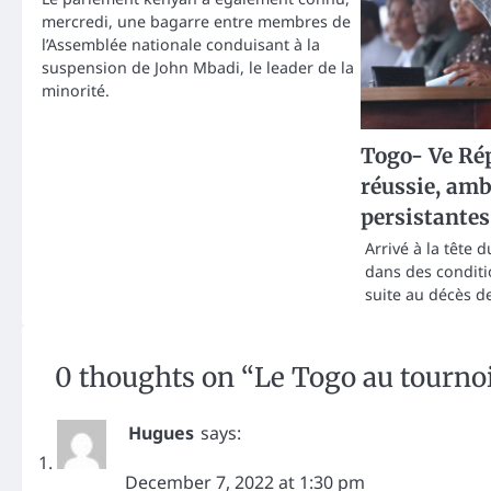
mercredi, une bagarre entre membres de
l’Assemblée nationale conduisant à la
suspension de John Mbadi, le leader de la
minorité.
Togo- Ve Rép
réussie, amb
persistantes
Arrivé à la tête 
dans des conditi
suite au décès d
0 thoughts on “
Le Togo au tournoi
Hugues
says:
December 7, 2022 at 1:30 pm