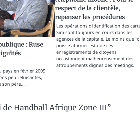
respect de la clientèle,
repenser les procédures
Les opérations d’identification des cart
Sim sont toujours en cours dans les
agences de la capitale. Le moins que l’
ublique : Ruse
puisse affirmer est que ces
enregistrements de citoyens
iguïtés
occasionnent malheureusement des
attroupements dignes des meetings.
du pays en février 2005
ons peu reluisantes,
e son père,…
 de Handball Afrique Zone III
”