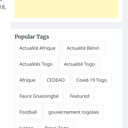
18,
Popular Tags
6