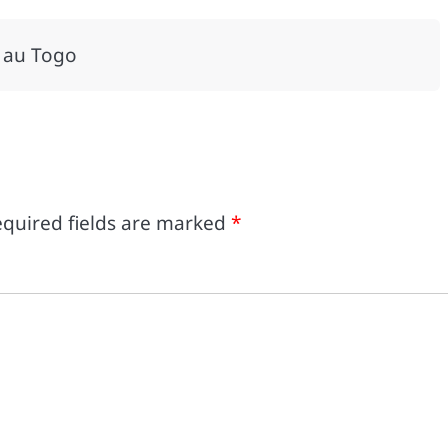
l au Togo
quired fields are marked
*