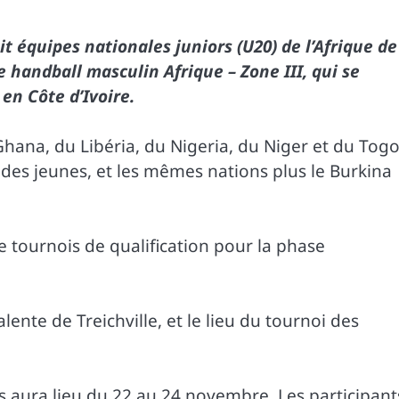
t équipes nationales juniors (U20) de l’Afrique de
e handball masculin Afrique – Zone III, qui se
en Côte d’Ivoire.
Ghana, du Libéria, du Nigeria, du Niger et du Tog
 des jeunes, et les mêmes nations plus le Burkina
 tournois de qualification pour la phase
lente de Treichville, et le lieu du tournoi des
s aura lieu du 22 au 24 novembre. Les participant