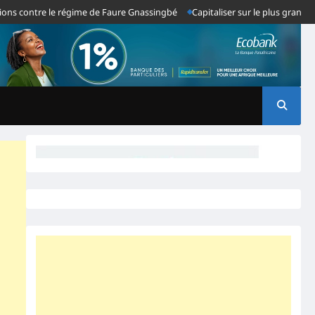
ontre le régime de Faure Gnassingbé
Capitaliser sur le plus grand échec 