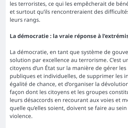
les terroristes, ce qui les empêcherait de bén
et surtout qu’ils rencontreraient des difficul
leurs rangs.
La démocratie : la vraie réponse à l’extrém
La démocratie, en tant que système de gouver
solution par excellence au terrorisme. C’est un
citoyens d’un État sur la manière de gérer les r
publiques et individuelles, de supprimer les in
égalité de chance, et d’organiser la dévoluti
façon dont les citoyens et les groupes consti
leurs désaccords en recourant aux voies et mo
quelle qu’elles soient, doivent se faire au se
violence.