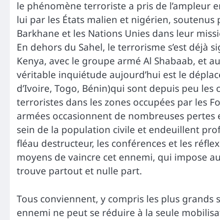
le phénomène terroriste a pris de l’ampleur e
lui par les États malien et nigérien, soutenus 
Barkhane et les Nations Unies dans leur mi
En dehors du Sahel, le terrorisme s’est déjà s
Kenya, avec le groupe armé Al Shabaab, et au
véritable inquiétude aujourd’hui est le dépl
d’Ivoire, Togo, Bénin)qui sont depuis peu les
terroristes dans les zones occupées par les F
armées occasionnent de nombreuses pertes en
sein de la population civile et endeuillent pr
fléau destructeur, les conférences et les réfle
moyens de vaincre cet ennemi, qui impose aux
trouve partout et nulle part.
Tous conviennent, y compris les plus grands sp
ennemi ne peut se réduire à la seule mobilisa