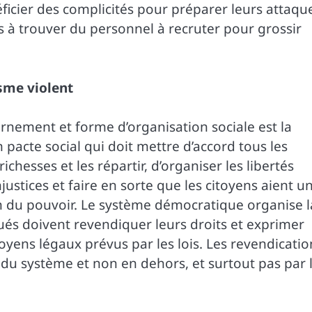
éficier des complicités pour préparer leurs attaqu
tés à trouver du personnel à recruter pour grossir
isme violent
nement et forme d’organisation sociale est la
 pacte social qui doit mettre d’accord tous les
ichesses et les répartir, d’organiser les libertés
justices et faire en sorte que les citoyens aient u
on du pouvoir. Le système démocratique organise l
tués doivent revendiquer leurs droits et exprimer
yens légaux prévus par les lois. Les revendicatio
in du système et non en dehors, et surtout pas par 