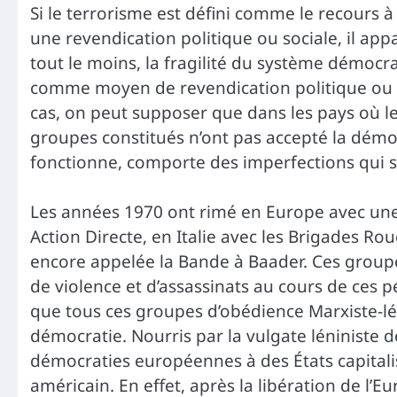
Si le terrorisme est défini comme le recours 
une revendication politique ou sociale, il app
tout le moins, la fragilité du système démocra
comme moyen de revendication politique ou soc
cas, on peut supposer que dans les pays où le 
groupes constitués n’ont pas accepté la démoc
fonctionne, comporte des imperfections qui s
Les années 1970 ont rimé en Europe avec un
Action Directe, en Italie avec les Brigades R
encore appelée la Bande à Baader. Ces groupes
de violence et d’assassinats au cours de ces p
que tous ces groupes d’obédience Marxiste-lén
démocratie. Nourris par la vulgate léniniste de 
démocraties européennes à des États capitali
américain. En effet, après la libération de l’Eu