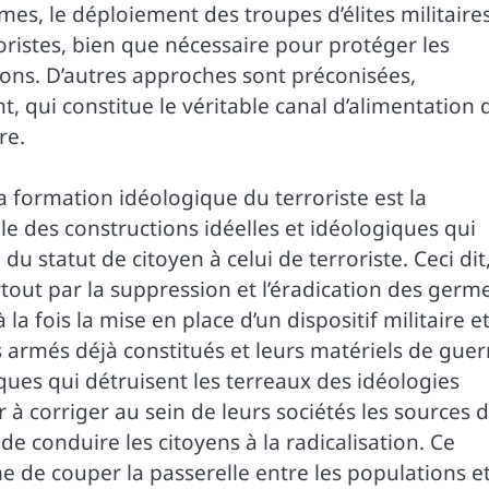
mes, le déploiement des troupes d’élites militaire
oristes, bien que nécessaire pour protéger les
utions. D’autres approches sont préconisées,
, qui constitue le véritable canal d’alimentation 
re.
la formation idéologique du terroriste est la
ble des constructions idéelles et idéologiques qui
u du statut de citoyen à celui de terroriste. Ceci dit
urtout par la suppression et l’éradication des germ
 la fois la mise en place d’un dispositif militaire e
armés déjà constitués et leurs matériels de guer
iques qui détruisent les terreaux des idéologies
er à corriger au sein de leurs sociétés les sources 
de conduire les citoyens à la radicalisation. Ce
 de couper la passerelle entre les populations e