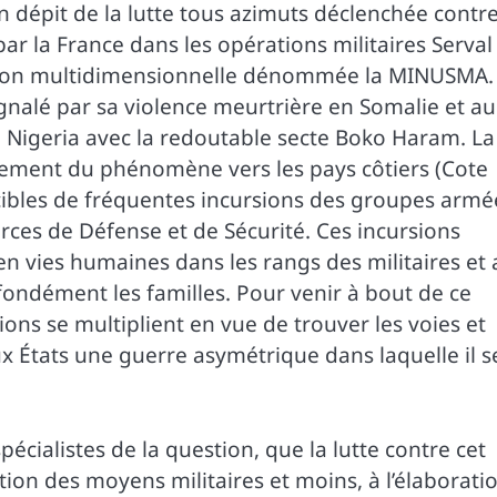
n dépit de la lutte tous azimuts déclenchée contr
par la France dans les opérations militaires Serval
ssion multidimensionnelle dénommée la MINUSMA.
ignalé par sa violence meurtrière en Somalie et au
 Nigeria avec la redoutable secte Boko Haram. La
acement du phénomène vers les pays côtiers (Cote
 cibles de fréquentes incursions des groupes armé
orces de Défense et de Sécurité. Ces incursions
 vies humaines dans les rangs des militaires et 
ofondément les familles. Pour venir à bout de ce
xions se multiplient en vue de trouver les voies et
 États une guerre asymétrique dans laquelle il s
écialistes de la question, que la lutte contre cet
tion des moyens militaires et moins, à l’élaborati