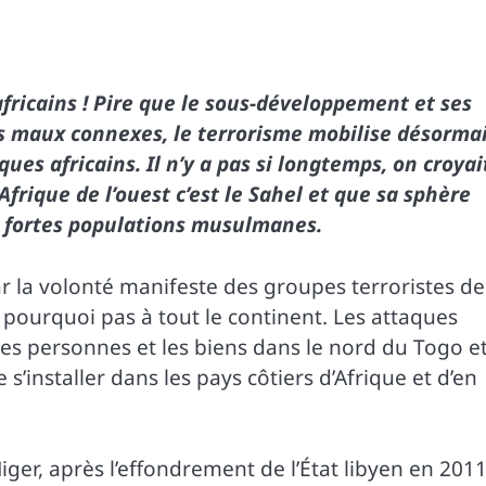
africains ! Pire que le sous-développement et ses
es maux connexes, le terrorisme mobilise désorma
ques africains. Il n’y a pas si longtemps, on croyai
Afrique de l’ouest c’est le Sahel et que sa sphère
 à fortes populations musulmanes.
r la volonté manifeste des groupes terroristes de
 pourquoi pas à tout le continent. Les attaques
es personnes et les biens dans le nord du Togo e
 s’installer dans les pays côtiers d’Afrique et d’en
.
ger, après l’effondrement de l’État libyen en 2011