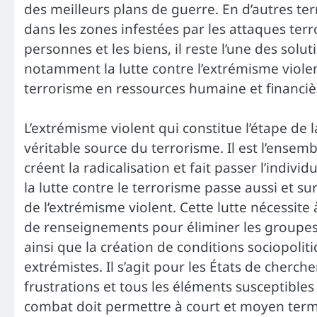
des meilleurs plans de guerre. En d’autres ter
dans les zones infestées par les attaques terr
personnes et les biens, il reste l’une des sol
notamment la lutte contre l’extrémisme violent
terrorisme en ressources humaine et financiè
L’extrémisme violent qui constitue l’étape de 
véritable source du terrorisme. Il est l’ensem
créent la radicalisation et fait passer l’individ
la lutte contre le terrorisme passe aussi et s
de l’extrémisme violent. Cette lutte nécessite à
de renseignements pour éliminer les groupes 
ainsi que la création de conditions sociopolit
extrémistes. Il s’agit pour les États de cherch
frustrations et tous les éléments susceptibles 
combat doit permettre à court et moyen terme