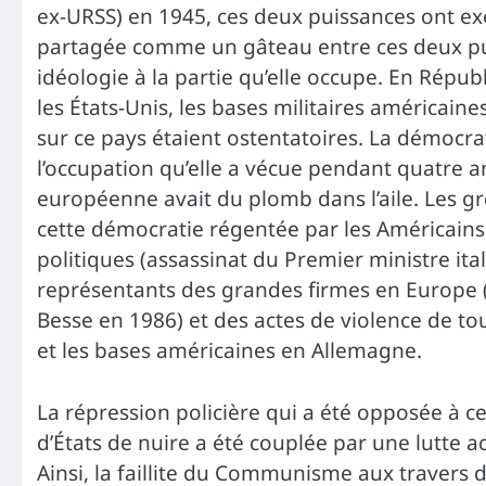
ex-URSS) en 1945, ces deux puissances ont exer
partagée comme un gâteau entre ces deux pu
idéologie à la partie qu’elle occupe. En Répub
les États-Unis, les bases militaires américaine
sur ce pays étaient ostentatoires. La démocrati
l’occupation qu’elle a vécue pendant quatre an
européenne avait du plomb dans l’aile. Les g
cette démocratie régentée par les Américains 
politiques (assassinat du Premier ministre it
représentants des grandes firmes en Europe 
Besse en 1986) et des actes de violence de to
et les bases américaines en Allemagne.
La répression policière qui a été opposée à c
d’États de nuire a été couplée par une lutte 
Ainsi, la faillite du Communisme aux traver