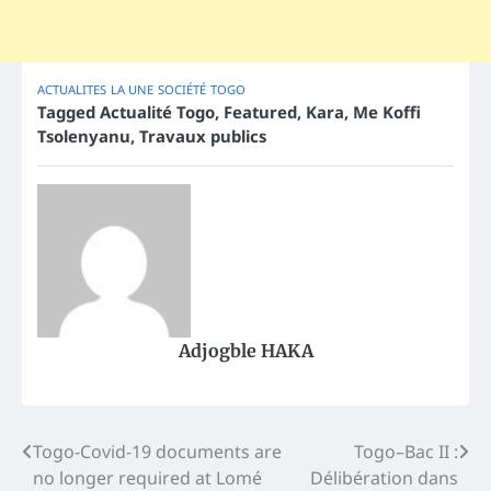
ACTUALITES
LA UNE
SOCIÉTÉ
TOGO
Tagged
Actualité Togo
,
Featured
,
Kara
,
Me Koffi
Tsolenyanu
,
Travaux publics
Adjogble HAKA
Post
Togo-Covid-19 documents are
Togo–Bac II :
no longer required at Lomé
Délibération dans