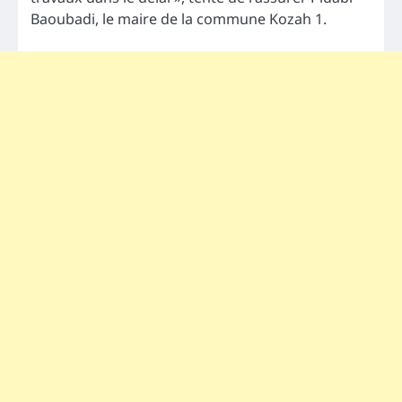
Baoubadi, le maire de la commune Kozah 1.