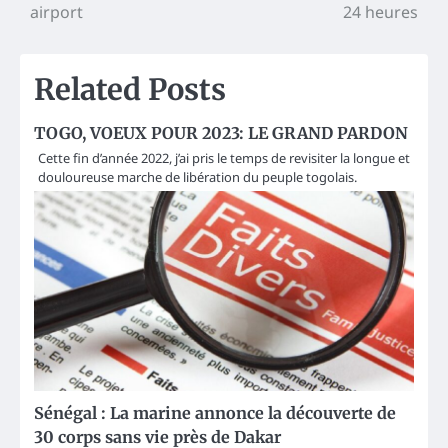
navigation
airport
24 heures
Related Posts
TOGO, VOEUX POUR 2023: LE GRAND PARDON
Cette fin d’année 2022, j’ai pris le temps de revisiter la longue et
douloureuse marche de libération du peuple togolais.
Sénégal : La marine annonce la découverte de
30 corps sans vie près de Dakar