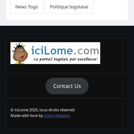
Contact Us
© iciLome 2025, tous droits réservés
Made with love by
Umer Waseem