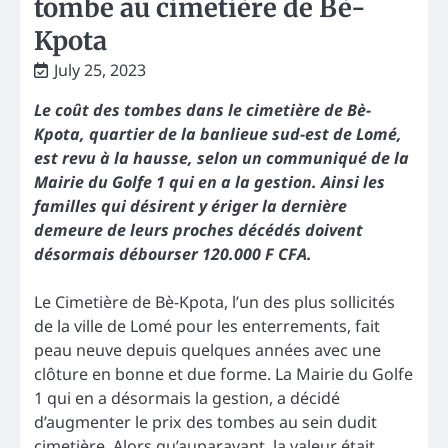
tombe au cimetière de Bè-
Kpota
July 25, 2023
Le coût des tombes dans le cimetière de Bè-
Kpota, quartier de la banlieue sud-est de Lomé,
est revu à la hausse, selon un communiqué de la
Mairie du Golfe 1 qui en a la gestion. Ainsi les
familles qui désirent y ériger la dernière
demeure de leurs proches décédés doivent
désormais débourser 120.000 F CFA.
Le Cimetière de Bè-Kpota, l’un des plus sollicités
de la ville de Lomé pour les enterrements, fait
peau neuve depuis quelques années avec une
clôture en bonne et due forme. La Mairie du Golfe
1 qui en a désormais la gestion, a décidé
d’augmenter le prix des tombes au sein dudit
cimetière. Alors qu’auparavant, la valeur était