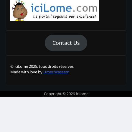
Contact Us
© iciLome 2025, tous droits réservés
Made with love by
Umer Waseem
Copyright © 2026
Icilome