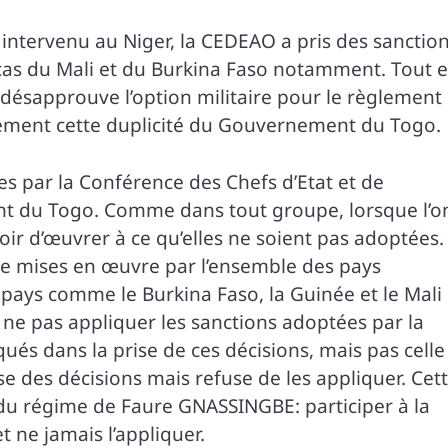
e intervenu au Niger, la CEDEAO a pris des sanctio
e cas du Mali et du Burkina Faso notamment. Tout 
DI désapprouve l’option militaire pour le règlement
sement cette duplicité du Gouvernement du Togo.
ses par la Conférence des Chefs d’Etat et de
t du Togo. Comme dans tout groupe, lorsque l’o
voir d’œuvrer à ce qu’elles ne soient pas adoptées.
être mises en œuvre par l’ensemble des pays
ays comme le Burkina Faso, la Guinée et le Mali
 ne pas appliquer les sanctions adoptées par la
ués dans la prise de ces décisions, mais pas celle
e des décisions mais refuse de les appliquer. Cet
du régime de Faure GNASSINGBE: participer à la
 ne jamais l’appliquer.