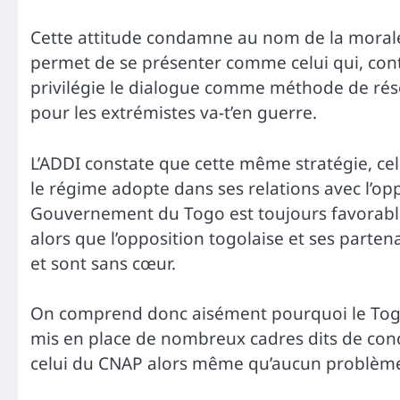
Cette attitude condamne au nom de la morale 
permet de se présenter comme celui qui, co
privilégie le dialogue comme méthode de résol
pour les extrémistes va-t’en guerre.
L’ADDI constate que cette même stratégie, cell
le régime adopte dans ses relations avec l’opp
Gouvernement du Togo est toujours favorabl
alors que l’opposition togolaise et ses parte
et sont sans cœur.
On comprend donc aisément pourquoi le Togo 
mis en place de nombreux cadres dits de conce
celui du CNAP alors même qu’aucun problème po