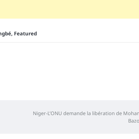
ngbé
,
Featured
Niger-L’ONU demande la libération de Moh
Baz