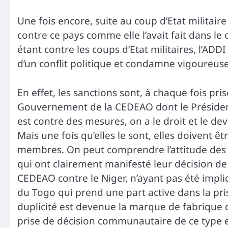
Une fois encore, suite au coup d’Etat militair
contre ce pays comme elle l’avait fait dans l
étant contre les coups d’Etat militaires, l’AD
d’un conflit politique et condamne vigoureu
En effet, les sanctions sont, à chaque fois pri
Gouvernement de la CEDEAO dont le Présiden
est contre des mesures, on a le droit et le de
Mais une fois qu’elles le sont, elles doivent 
membres. On peut comprendre l’attitude des p
qui ont clairement manifesté leur décision de
CEDEAO contre le Niger, n’ayant pas été impliq
du Togo qui prend une part active dans la pris
duplicité est devenue la marque de fabrique 
prise de décision communautaire de ce type et