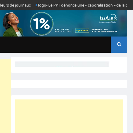
 de journaux
Togo- Le PPT dénonce une « caporalisation » de la presse apr