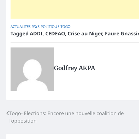
ACTUALITES
PAYS
POLITIQUE
TOGO
Tagged
ADDI
,
CEDEAO
,
Crise au Niger
,
Faure Gnassi
Godfrey AKPA
Post
Togo- Elections: Encore une nouvelle coalition de
l’opposition
navigation