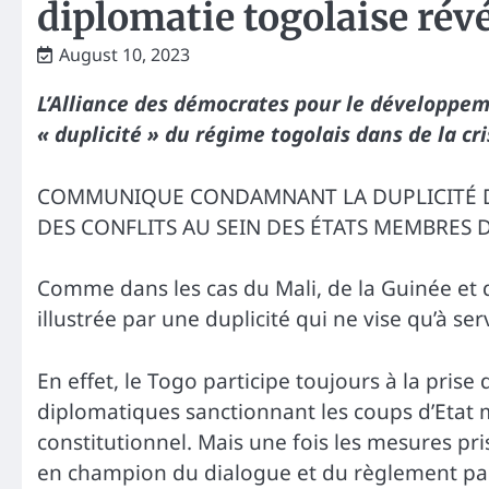
diplomatie togolaise rév
August 10, 2023
L’Alliance des démocrates pour le développem
« duplicité » du régime togolais dans de la cr
COMMUNIQUE CONDAMNANT LA DUPLICITÉ D
DES CONFLITS AU SEIN DES ÉTATS MEMBRES 
Comme dans les cas du Mali, de la Guinée et d
illustrée par une duplicité qui ne vise qu’à s
En effet, le Togo participe toujours à la pris
diplomatiques sanctionnant les coups d’Etat mi
constitutionnel. Mais une fois les mesures pri
en champion du dialogue et du règlement paci