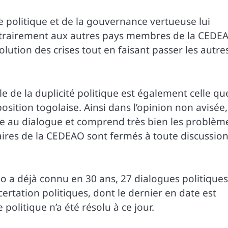
politique et de la gouvernance vertueuse lui
ntrairement aux autres pays membres de la CEDE
ution des crises tout en faisant passer les autre
e de la duplicité politique est également celle qu
osition togolaise. Ainsi dans l’opinion non avisée,
e au dialogue et comprend très bien les problèm
naires de la CEDEAO sont fermés à toute discussio
a déjà connu en 30 ans, 27 dialogues politiques
rtation politiques, dont le dernier en date est
litique n’a été résolu à ce jour.