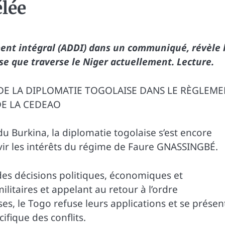
élée
ent intégral (ADDI) dans un communiqué, révèle 
ise que traverse le Niger actuellement. Lecture.
E LA DIPLOMATIE TOGOLAISE DANS LE RÈGLEME
DE LA CEDEAO
u Burkina, la diplomatie togolaise s’est encore
ervir les intérêts du régime de Faure GNASSINGBÉ.
e des décisions politiques, économiques et
litaires et appelant au retour à l’ordre
ses, le Togo refuse leurs applications et se présen
fique des conflits.