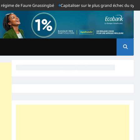
me de Faure Gnassingbé
Capitaliser sur le plus grand échec du système Gn