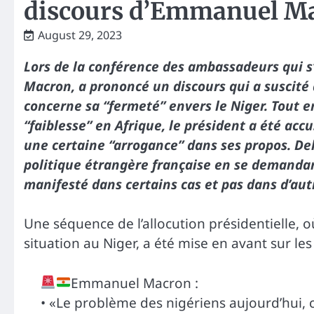
discours d’Emmanuel Ma
August 29, 2023
Lors de la conférence des ambassadeurs qui s
Macron, a prononcé un discours qui a suscité
concerne sa “fermeté” envers le Niger. Tout e
“faiblesse” en Afrique, le président a été acc
une certaine “arrogance” dans ses propos. D
politique étrangère française en se demandan
manifesté dans certains cas et pas dans d’aut
Une séquence de l’allocution présidentielle
situation au Niger, a été mise en avant sur le
Emmanuel Macron :
• «Le problème des nigériens aujourd’hui, 