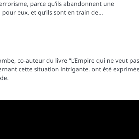
 terrorisme, parce qu’ils abandonnent une
our eux, et qu’ils sont en train de…
be, co-auteur du livre “L’Empire qui ne veut pa
ernant cette situation intrigante, ont été exprimé
de.