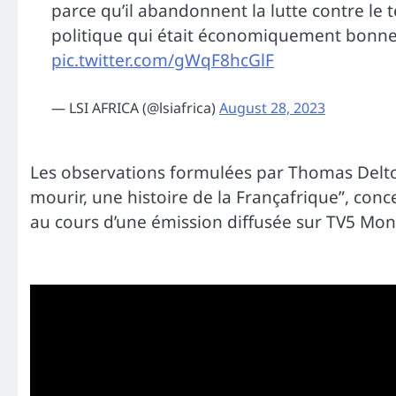
parce qu’il abandonnent la lutte contre le
politique qui était économiquement bonne p
pic.twitter.com/gWqF8hcGlF
— LSI AFRICA (@lsiafrica)
August 28, 2023
Les observations formulées par Thomas Deltom
mourir, une histoire de la Françafrique”, conc
au cours d’une émission diffusée sur TV5 Mon