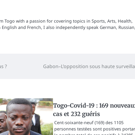
om Togo with a passion for covering topics in Sports, Arts, Health,
n English and French, I also independently speak German, Russian
us ?
Gabon–L’opposition sous haute surveill
Togo-Covid-19 : 169 nouveau
cas et 232 guéris
Cent-soixante-neuf (169) des 1105
personnes testées sont positives porta