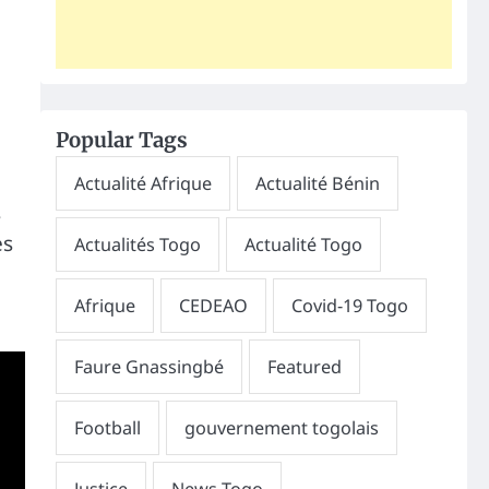
Popular Tags
s
es