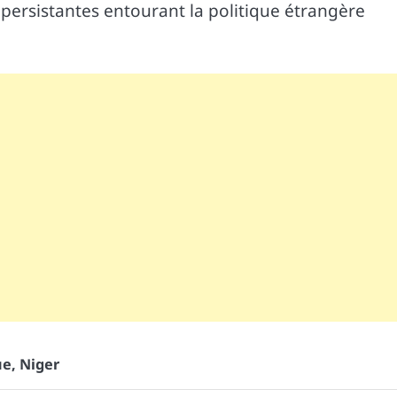
 persistantes entourant la politique étrangère
ue
,
Niger