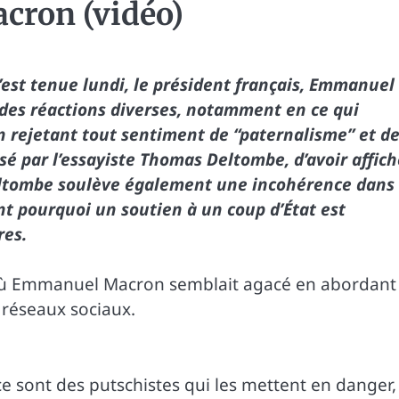
cron (vidéo)
’est tenue lundi, le président français, Emmanuel
 des réactions diverses, notamment en ce qui
n rejetant tout sentiment de “paternalisme” et d
usé par l’essayiste Thomas Deltombe, d’avoir affic
eltombe soulève également une incohérence dans 
t pourquoi un soutien à un coup d’État est
res.
, où Emmanuel Macron semblait agacé en abordant 
s réseaux sociaux.
ce sont des putschistes qui les mettent en danger,