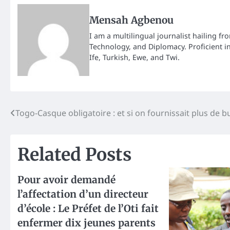
Mensah Agbenou
I am a multilingual journalist hailing fr
Technology, and Diplomacy. Proficient i
Ife, Turkish, Ewe, and Twi.
Post
Togo-Casque obligatoire : et si on fournissait plus de b
navigation
Related Posts
Pour avoir demandé
l’affectation d’un directeur
d’école : Le Préfet de l’Oti fait
enfermer dix jeunes parents