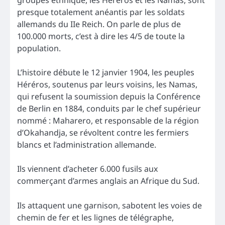
groupes éthnique, les Héréros et les Namas, sont
presque totalement anéantis par les soldats
allemands du IIe Reich. On parle de plus de
100.000 morts, c’est à dire les 4/5 de toute la
population.
L’histoire débute le 12 janvier 1904, les peuples
Héréros, soutenus par leurs voisins, les Namas,
qui refusent la soumission depuis la Conférence
de Berlin en 1884, conduits par le chef supérieur
nommé : Maharero, et responsable de la région
d’Okahandja, se révoltent contre les fermiers
blancs et l’administration allemande.
Ils viennent d’acheter 6.000 fusils aux
commerçant d’armes anglais an Afrique du Sud.
Ils attaquent une garnison, sabotent les voies de
chemin de fer et les lignes de télégraphe,