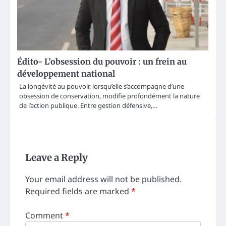
Édito- L’obsession du pouvoir : un frein au
développement national
La longévité au pouvoir, lorsqu’elle s’accompagne d’une
obsession de conservation, modifie profondément la nature
de l’action publique. Entre gestion défensive,…
Leave a Reply
Your email address will not be published.
Required fields are marked
*
Comment
*