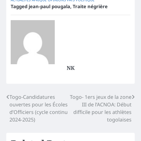
Tagged
jean-paul pougala
,
Traite négrière
NK
Post
Togo-Candidatures
Togo- 1ers jeux de la zone
ouvertes pour les Écoles
III de l’ACNOA: Début
navigation
d’Officiers (cycle continu
difficile pour les athlètes
2024-2025)
togolaises