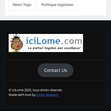
Contact Us
© iciLome 2025, tous droits réservés
Made with love by
Umer Waseem