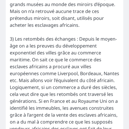
grands musées au monde des miroirs d’époque.
Mais on n’a retrouvé aucune trace de ces
prétendus miroirs, soit disant, utilisés pour
acheter les esclavages africains.
3) Les retombés des échanges : Depuis le moyen-
âge on a les preuves du développement
exponentiel des villes grâce au commerce
maritime. On sait ce que le commerce des
esclaves africains a procuré aux villes
européennes comme Liverpool, Bordeaux, Nantes
etc. Mais allons voir l’équivalent du côté africain.
Logiquement, si un commerce a duré des siècles,
cela veut dire que les retombés ont traversé les
générations. Si en France et au Royaume Uni on a
identifié les immeubles, les avenues construites
grâce à l’argent de la vente des esclaves africains,
on a du mal à comprendre ce que les supposés
vendeurs africains des esclaves ont fait de leur