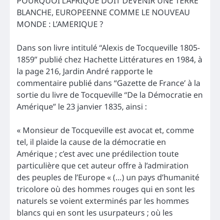
POURQUOI L’AFRIQUE DOIT DEVENIR UNE TERRE
BLANCHE, EUROPEENNE COMME LE NOUVEAU
MONDE : L’AMERIQUE ?
Dans son livre intitulé “Alexis de Tocqueville 1805-
1859” publié chez Hachette Littératures en 1984, à
la page 216, Jardin André rapporte le
commentaire publié dans “Gazette de France’ à la
sortie du livre de Tocqueville “De la Démocratie en
Amérique” le 23 janvier 1835, ainsi :
« Monsieur de Tocqueville est avocat et, comme
tel, il plaide la cause de la démocratie en
Amérique ; c’est avec une prédilection toute
particulière que cet auteur offre à l’admiration
des peuples de l’Europe « (…) un pays d’humanité
tricolore où des hommes rouges qui en sont les
naturels se voient exterminés par les hommes
blancs qui en sont les usurpateurs ; où les