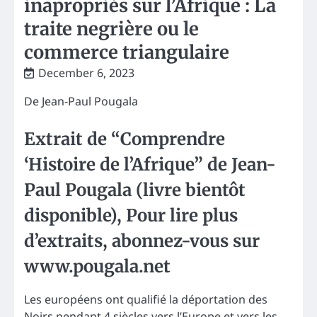
inapropriés sur l’Afrique : La
traite negrière ou le
commerce triangulaire
December 6, 2023
De Jean-Paul Pougala
Extrait de “Comprendre
‘Histoire de l’Afrique” de Jean-
Paul Pougala (livre bientôt
disponible), Pour lire plus
d’extraits, abonnez-vous sur
www.pougala.net
Les européens ont qualifié la déportation des
Noirs pendant 4 siècles vers l’Europe et vers les