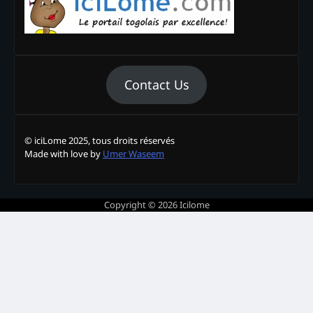
Contact Us
© iciLome 2025, tous droits réservés
Made with love by
Umer Waseem
Copyright © 2026
Icilome