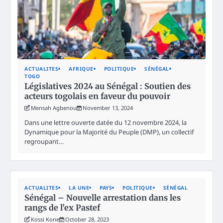
ACTUALITES
AFRIQUE
POLITIQUE
SÉNÉGAL
TOGO
Législatives 2024 au Sénégal : Soutien des
acteurs togolais en faveur du pouvoir
Mensah Agbenou
November 13, 2024
Dans une lettre ouverte datée du 12 novembre 2024, la
Dynamique pour la Majorité du Peuple (DMP), un collectif
regroupant…
ACTUALITES
LA UNE
PAYS
POLITIQUE
SÉNÉGAL
Sénégal – Nouvelle arrestation dans les
rangs de l’ex Pastef
Kossi Kone
October 28, 2023