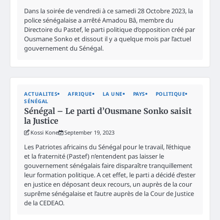
Dans la soirée de vendredi à ce samedi 28 Octobre 2023, la
police sénégalaise a arrêté Amadou Bâ, membre du
Directoire du Pastef, le parti politique d’opposition créé par
Ousmane Sonko et dissout il y a quelque mois par l’actuel
gouvernement du Sénégal.
ACTUALITES
AFRIQUE
LA UNE
PAYS
POLITIQUE
SÉNÉGAL
Sénégal – Le parti d’Ousmane Sonko saisit
la Justice
Kossi Kone
September 19, 2023
Les Patriotes africains du Sénégal pour le travail, l’éthique
et la fraternité (Pastef) n’entendent pas laisser le
gouvernement sénégalais faire disparaître tranquillement
leur formation politique. A cet effet, le parti a décidé d’ester
en justice en déposant deux recours, un auprès de la cour
suprême sénégalaise et l’autre auprès de la Cour de Justice
de la CEDEAO.