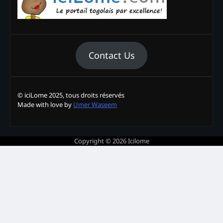
Contact Us
© iciLome 2025, tous droits réservés
Made with love by
Umer Waseem
Copyright © 2026
Icilome