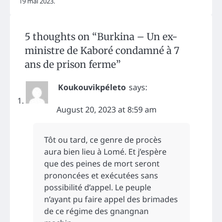
19 mai 2023.
5 thoughts on “
Burkina – Un ex-
ministre de Kaboré condamné à 7
ans de prison ferme
”
Koukouvikpéleto
says:
August 20, 2023 at 8:59 am
Tôt ou tard, ce genre de procès
aura bien lieu à Lomé. Et j’espère
que des peines de mort seront
prononcées et exécutées sans
possibilité d’appel. Le peuple
n’ayant pu faire appel des brimades
de ce régime des gnangnan