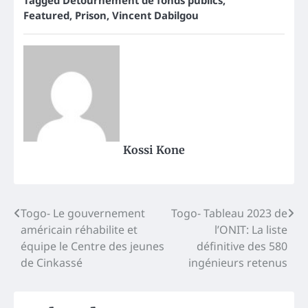
Featured
,
Prison
,
Vincent Dabilgou
Kossi Kone
Post
Togo- Le gouvernement
Togo- Tableau 2023 de
américain réhabilite et
l’ONIT: La liste
navigation
équipe le Centre des jeunes
définitive des 580
de Cinkassé
ingénieurs retenus