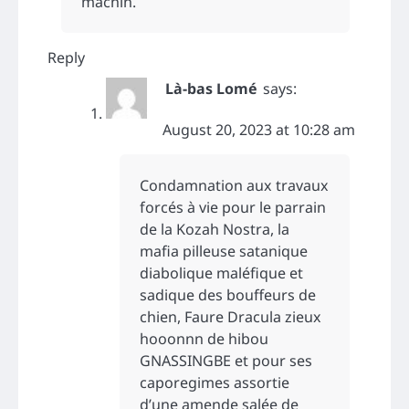
machin.
Reply
Là-bas Lomé
says:
August 20, 2023 at 10:28 am
Condamnation aux travaux
forcés à vie pour le parrain
de la Kozah Nostra, la
mafia pilleuse satanique
diabolique maléfique et
sadique des bouffeurs de
chien, Faure Dracula zieux
hooonnn de hibou
GNASSINGBE et pour ses
caporegimes assortie
d’une amende salée de