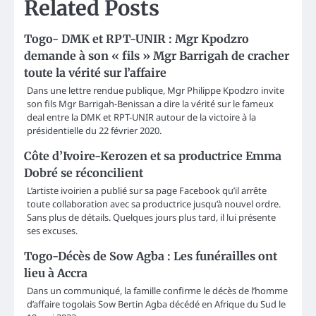
Related Posts
Togo- DMK et RPT-UNIR : Mgr Kpodzro
demande à son « fils » Mgr Barrigah de cracher
toute la vérité sur l’affaire
Dans une lettre rendue publique, Mgr Philippe Kpodzro invite
son fils Mgr Barrigah-Benissan a dire la vérité sur le fameux
deal entre la DMK et RPT-UNIR autour de la victoire à la
présidentielle du 22 février 2020.
Côte d’Ivoire-Kerozen et sa productrice Emma
Dobré se réconcilient
L’artiste ivoirien a publié sur sa page Facebook qu’il arrête
toute collaboration avec sa productrice jusqu’à nouvel ordre.
Sans plus de détails. Quelques jours plus tard, il lui présente
ses excuses.
Togo-Décès de Sow Agba : Les funérailles ont
lieu à Accra
Dans un communiqué, la famille confirme le décès de l’homme
d’affaire togolais Sow Bertin Agba décédé en Afrique du Sud le