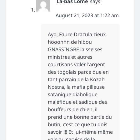
Là-bas Lomé
says:
August 21, 2023 at 1:22 am
Ayo, Faure Dracula zieux
hooonnn de hibou
GNASSINGBE laisse ses
ministres et autres
courtisans voler l’argent
des togolais parce que en
tant parrain de la Kozah
Nostra, la mafia pilleuse
satanique diabolique
maléfique et sadique des
bouffeurs de chien, il
prend une bonne partie du
butin, c’est ce que tu dois
savoir !!! Et lui-même même
vole au service de la