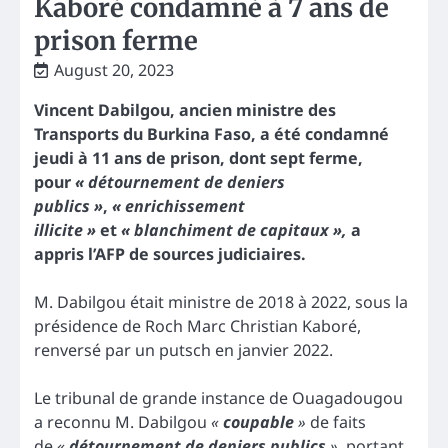
Kaboré condamné à 7 ans de
prison ferme
August 20, 2023
Vincent Dabilgou, ancien ministre des
Transports du Burkina Faso, a été condamné
jeudi à 11 ans de prison, dont sept ferme,
pour
« détournement de deniers
publics »
,
« enrichissement
illicite »
et
« blanchiment de capitaux »,
a
appris l’AFP de sources judiciaires.
M. Dabilgou était ministre de 2018 à 2022, sous la
présidence de Roch Marc Christian Kaboré,
renversé par un putsch en janvier 2022.
Le tribunal de grande instance de Ouagadougou
a reconnu M. Dabilgou
«
coupable
»
de faits
de
«
détournement de deniers publics
»
, portant