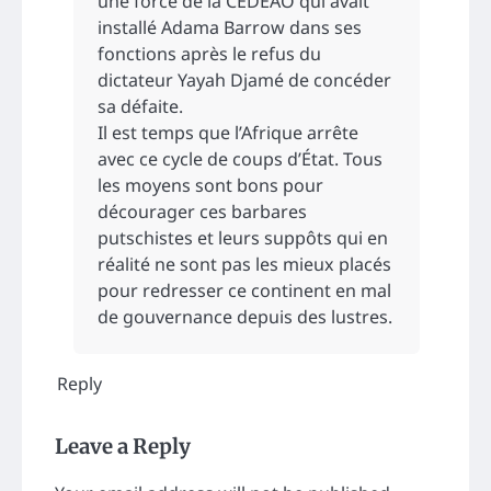
une force de la CEDEAO qui avait
installé Adama Barrow dans ses
fonctions après le refus du
dictateur Yayah Djamé de concéder
sa défaite.
Il est temps que l’Afrique arrête
avec ce cycle de coups d’État. Tous
les moyens sont bons pour
décourager ces barbares
putschistes et leurs suppôts qui en
réalité ne sont pas les mieux placés
pour redresser ce continent en mal
de gouvernance depuis des lustres.
Reply
Leave a Reply