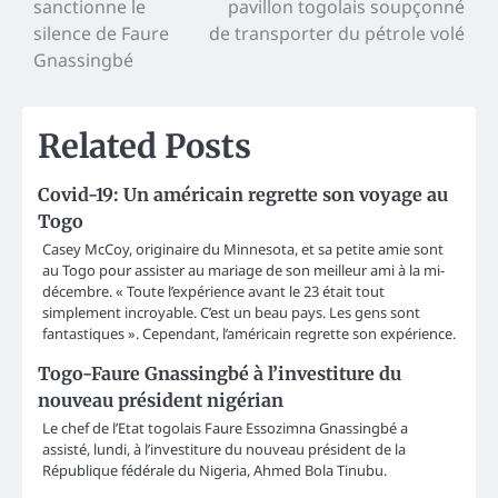
sanctionne le
pavillon togolais soupçonné
navigation
silence de Faure
de transporter du pétrole volé
Gnassingbé
Related Posts
Covid-19: Un américain regrette son voyage au
Togo
Casey McCoy, originaire du Minnesota, et sa petite amie sont
au Togo pour assister au mariage de son meilleur ami à la mi-
décembre. « Toute l’expérience avant le 23 était tout
simplement incroyable. C’est un beau pays. Les gens sont
fantastiques ». Cependant, l’américain regrette son expérience.
Togo-Faure Gnassingbé à l’investiture du
nouveau président nigérian
Le chef de l’Etat togolais Faure Essozimna Gnassingbé a
assisté, lundi, à l’investiture du nouveau président de la
République fédérale du Nigeria, Ahmed Bola Tinubu.