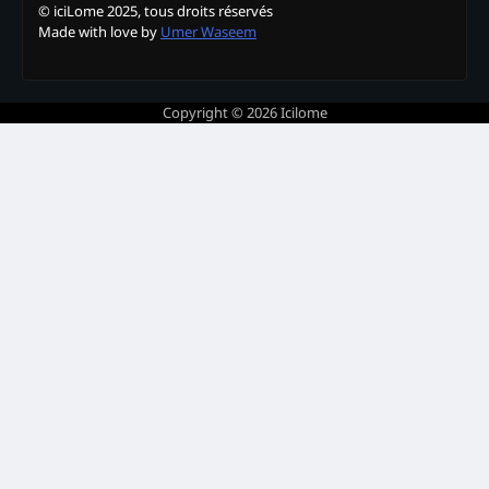
© iciLome 2025, tous droits réservés
Made with love by
Umer Waseem
Copyright © 2026
Icilome