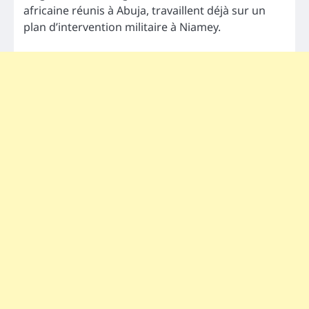
africaine réunis à Abuja, travaillent déjà sur un
plan d’intervention militaire à Niamey.