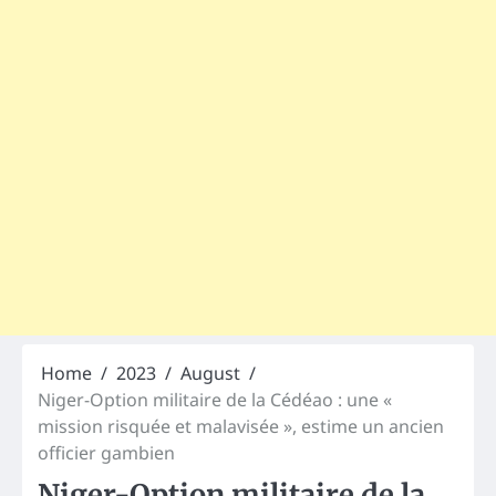
Home
2023
August
Niger-Option militaire de la Cédéao : une «
mission risquée et malavisée », estime un ancien
officier gambien
Niger-Option militaire de la